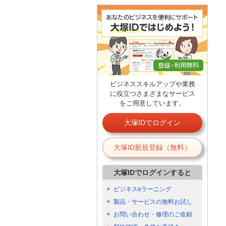
ビジネススキルアップや業務
に役立つさまざまなサービス
をご用意しています。
大塚IDでログイン
大塚ID新規登録（無料）
大塚IDでログインすると
ビジネスeラーニング
製品・サービスの無料お試し
お問い合わせ・修理のご依頼