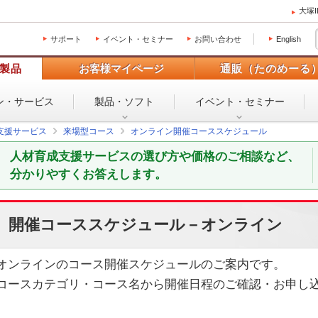
大塚
サポート
イベント・セミナー
お問い合わせ
English
製品
お客様マイページ
通販（たのめーる
ン・
サービス
製品・ソフト
イベント・
セミナー
支援サービス
来場型コース
オンライン開催コーススケジュール
人材育成支援サービスの選び方や価格のご相談など、
分かりやすくお答えします。
開催コーススケジュール－オンライン
オンラインのコース開催スケジュールのご案内です。
コースカテゴリ・コース名から開催日程のご確認・お申し