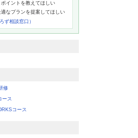
きポイントを教えてほしい
最適なプランを提案してほしい
よろず相談窓口）
研修
Mコース
WORKSコース