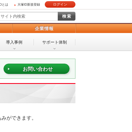
ログイン
IDとは
大塚ID新規登録
）
企業情報
導入事例
サポート体制
お問い合わせ
込みができます。