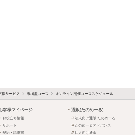
支援サービス
来場型コース
オンライン開催コーススケジュール
お客様マイページ
通販(たのめーる)
お役立ち情報
法人向け通販 たのめーる
サポート
たのめーるアドバンス
契約・請求書
個人向け通販