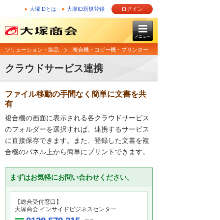
大塚IDとは
大塚ID新規登録
ログイン
メニュー
ソリューション・製品
複合機・コピー機・プリンター
クラウドサービス連携
ファイル移動の手間なく簡単に文書を共
有
複合機の画面に表示される各クラウドサービス
のフォルダーを選択すれば、連携するサービス
に直接保存できます。また、登録した文書を複
合機のパネル上から簡単にプリントできます。
まずはお気軽にお問い合わせください。
【総合受付窓口】
大塚商会 インサイドビジネスセンター