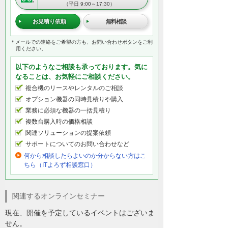
（平日 9:00～17:30）
お見積り依頼
無料相談
＊メールでの連絡をご希望の方も、お問い合わせボタンをご利
用ください。
以下のようなご相談も承っております。気に
なることは、お気軽にご相談ください。
複合機のリースやレンタルのご相談
オプション機器の同時見積りや購入
業務に必須な機器の一括見積り
複数台購入時の価格相談
関連ソリューションの提案依頼
サポートについてのお問い合わせなど
何から相談したらよいのか分からない方はこ
ちら（ITよろず相談窓口）
関連するオンラインセミナー
現在、開催を予定しているイベントはございま
せん。