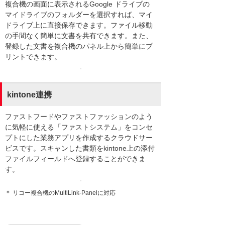
複合機の画面に表示されるGoogle ドライブの
マイドライブのフォルダーを選択すれば、マイ
ドライブ上に直接保存できます。ファイル移動
の手間なく簡単に文書を共有できます。また、
登録した文書を複合機のパネル上から簡単にプ
リントできます。
kintone連携
ファストフードやファストファッションのよう
に気軽に使える「ファストシステム」をコンセ
プトにした業務アプリを作成するクラウドサー
ビスです。スキャンした書類をkintone上の添付
ファイルフィールドへ登録することができま
す。
＊ リコー複合機のMultiLink-Panelに対応