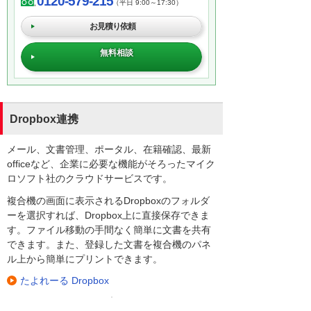
0120-579-215
（平日 9:00～17:30）
お見積り依頼
無料相談
Dropbox連携
メール、文書管理、ポータル、在籍確認、最新
officeなど、企業に必要な機能がそろったマイク
ロソフト社のクラウドサービスです。
複合機の画面に表示されるDropboxのフォルダ
ーを選択すれば、Dropbox上に直接保存できま
す。ファイル移動の手間なく簡単に文書を共有
できます。また、登録した文書を複合機のパネ
ル上から簡単にプリントできます。
たよれーる Dropbox