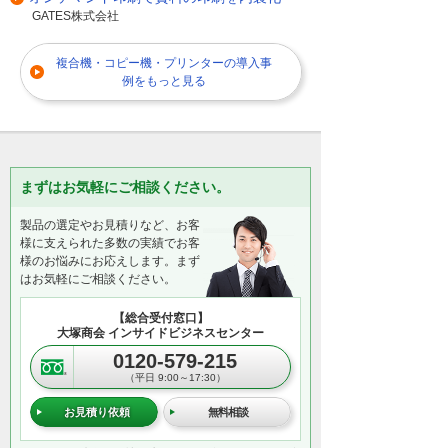
GATES株式会社
複合機・コピー機・プリンターの導入事
例をもっと見る
まずはお気軽にご相談ください。
製品の選定やお見積りなど、お客
様に支えられた多数の実績でお客
様のお悩みにお応えします。まず
はお気軽にご相談ください。
【総合受付窓口】
大塚商会 インサイドビジネスセンター
0120-579-215
（平日 9:00～17:30）
お見積り依頼
無料相談