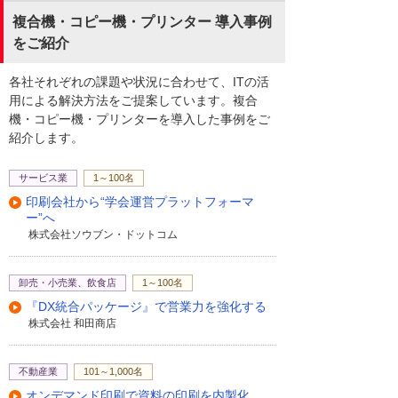
複合機・コピー機・プリンター 導入事例
をご紹介
各社それぞれの課題や状況に合わせて、ITの活
用による解決方法をご提案しています。複合
機・コピー機・プリンターを導入した事例をご
紹介します。
サービス業
1～100名
印刷会社から“学会運営プラットフォーマ
ー”へ
株式会社ソウブン・ドットコム
卸売・小売業、飲食店
1～100名
『DX統合パッケージ』で営業力を強化する
株式会社 和田商店
不動産業
101～1,000名
オンデマンド印刷で資料の印刷を内製化