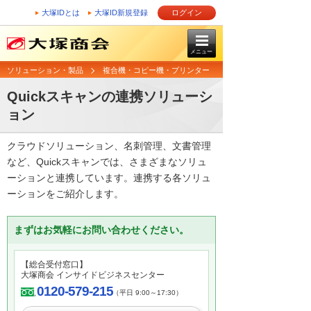
大塚IDとは
大塚ID新規登録
ログイン
メニュー
ソリューション・製品
複合機・コピー機・プリンター
Quickスキャンの連携ソリューシ
ョン
クラウドソリューション、名刺管理、文書管理
など、Quickスキャンでは、さまざまなソリュ
ーションと連携しています。連携する各ソリュ
ーションをご紹介します。
まずはお気軽にお問い合わせください。
【総合受付窓口】
大塚商会 インサイドビジネスセンター
0120-579-215
（平日 9:00～17:30）