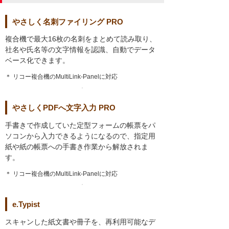
やさしく名刺ファイリング PRO
複合機で最大16枚の名刺をまとめて読み取り、
社名や氏名等の文字情報を認識、自動でデータ
ベース化できます。
＊ リコー複合機のMultiLink-Panelに対応
やさしくPDFへ文字入力 PRO
手書きで作成していた定型フォームの帳票をパ
ソコンから入力できるようになるので、指定用
紙や紙の帳票への手書き作業から解放されま
す。
＊ リコー複合機のMultiLink-Panelに対応
e.Typist
スキャンした紙文書や冊子を、再利用可能なデ