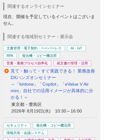
関連するオンラインセミナー
現在、開催を予定しているイベントはございま
せん。
関連する地域別セミナー・展示会
文書管理・電子契約・ペーパーレス
AI・IoT
RPA
複合機・コピー機活用
営業・業務プロセス効率化
紙文書の管理・活用
見て・触って・すぐ実践できる！ 業務改善
DXハンズオンセミナー
～「kintone」「Copilot」「eValue V Air
mini」自社での活用イメージが具体的に分
かる！～
東京都・豊島区
2026年 8月19日(水) 10:30～16:00
セキュリティ
複合機・コピー機活用
情報共有・会議システム