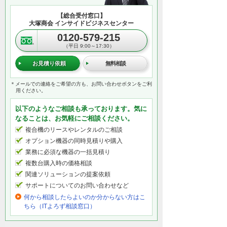
【総合受付窓口】
大塚商会 インサイドビジネスセンター
0120-579-215
（平日 9:00～17:30）
お見積り依頼
無料相談
＊メールでの連絡をご希望の方も、お問い合わせボタンをご利
用ください。
以下のようなご相談も承っております。気に
なることは、お気軽にご相談ください。
複合機のリースやレンタルのご相談
オプション機器の同時見積りや購入
業務に必須な機器の一括見積り
複数台購入時の価格相談
関連ソリューションの提案依頼
サポートについてのお問い合わせなど
何から相談したらよいのか分からない方はこ
ちら（ITよろず相談窓口）