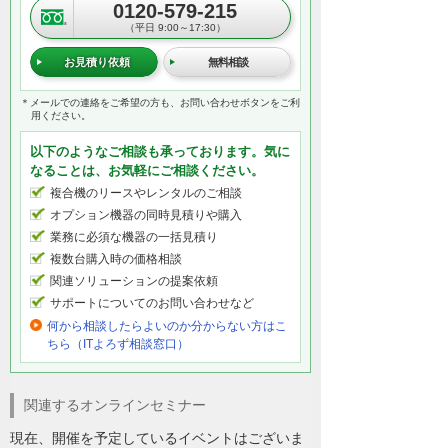
0120-579-215
（平日 9:00～17:30）
お見積り依頼
無料相談
＊メールでの連絡をご希望の方も、お問い合わせボタンをご利
用ください。
以下のようなご相談も承っております。気に
なることは、お気軽にご相談ください。
複合機のリースやレンタルのご相談
オプション機器の同時見積りや購入
業務に必須な機器の一括見積り
複数台購入時の価格相談
関連ソリューションの提案依頼
サポートについてのお問い合わせなど
何から相談したらよいのか分からない方はこ
ちら（ITよろず相談窓口）
関連するオンラインセミナー
現在、開催を予定しているイベントはございま