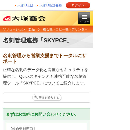
大塚IDとは
大塚ID新規登録
ログイン
メニュー
ソリューション・製品
複合機・コピー機・プリンター
名刺管理連携「SKYPCE」
名刺管理から営業支援までトータルにサ
ポート
正確な名刺のデータ化と高度なセキュリティを
提供し、Quickスキャンとも連携可能な名刺管
理ツール「SKYPCE」についてご紹介します。
画像を拡大する
まずはお気軽にお問い合わせください。
【総合受付窓口】