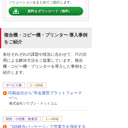
ソリューションをまとめてご紹介します。
資料をダウンロード（無料）
複合機・コピー機・プリンター 導入事例
をご紹介
各社それぞれの課題や状況に合わせて、ITの活
用による解決方法をご提案しています。複合
機・コピー機・プリンターを導入した事例をご
紹介します。
サービス業
1～100名
印刷会社から“学会運営プラットフォーマ
ー”へ
株式会社ソウブン・ドットコム
卸売・小売業、飲食店
1～100名
『DX統合パッケージ』で営業力を強化する