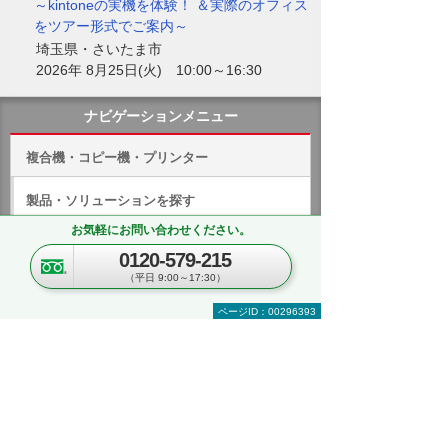
～kintoneの実機を体験！ ＆実際のオフィス
をツアー形式でご案内～
埼玉県・さいたま市
2026年 8月25日(火) 10:00～16:30
ナビゲーションメニュー
複合機・コピー機・プリンター
製品・ソリューションを探す
お気軽にお問い合わせください。
製品一覧
0120-579-215
（平日 9:00～17:30）
ソフト・アプリケーション一覧
ページID：00296393
RICOH Scan Suite
リコー カンタン私書箱プリント AE2
リコー 個人認証システム AE2
Logキャプチャ NX Plus