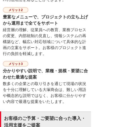
メリット2
豊富なメニューで、プロジェクトの立ち上げ
から運用まで全てをサポート
経営層の理解、従業員への教育、業務プロセス
の変更、内部統制の見直し、情報システムの再
構築など、幅広い対応領域について具体的な計
画の立案をサポート。お客様のプロジェクト進
行の負担を軽減します。
メリット3
分かりやすい説明で、業種・規模・要望に合
わせた最適な提案
数多くの企業との取り引きを通じて現場の状況
を十分に理解している大塚商会は、難しい用語
や概念的な説明ではなく、お客様に分かりやす
い内容で最適な提案をいたします。
お客様のご予算・ご要望に合った導入・
活用支援をご提案