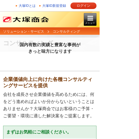
大塚IDとは
大塚ID新規登録
ログイン
メニュー
ソリューション・サービス
コンサルティング
コンサルティング
国内有数の実績と豊富な事例が
きっと味方になります
企業価値向上に向けた各種コンサルティ
ングサービスを提供
会社を成長させ企業価値を高めるためには、何
をどう進めればよいか分からないということは
ありませんか？大塚商会ではお客様のご予算・
ご要望・環境に適した解決案をご提案します。
まずはお気軽にご相談ください。