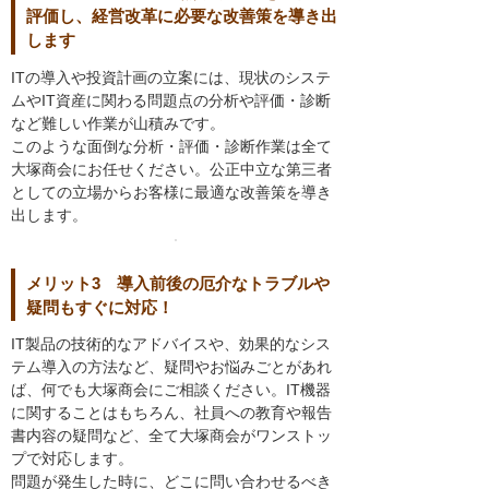
評価し、経営改革に必要な改善策を導き出
します
ITの導入や投資計画の立案には、現状のシステ
ムやIT資産に関わる問題点の分析や評価・診断
など難しい作業が山積みです。
このような面倒な分析・評価・診断作業は全て
大塚商会にお任せください。公正中立な第三者
としての立場からお客様に最適な改善策を導き
出します。
メリット3 導入前後の厄介なトラブルや
疑問もすぐに対応！
IT製品の技術的なアドバイスや、効果的なシス
テム導入の方法など、疑問やお悩みごとがあれ
ば、何でも大塚商会にご相談ください。IT機器
に関することはもちろん、社員への教育や報告
書内容の疑問など、全て大塚商会がワンストッ
プで対応します。
問題が発生した時に、どこに問い合わせるべき