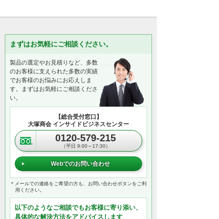
まずはお気軽にご相談ください。
製品の選定やお見積りなど、多数
のお客様に支えられた多数の実績
でお客様のお悩みにお応えしま
す。まずはお気軽にご相談くださ
い。
【総合受付窓口】
大塚商会 インサイドビジネスセンター
0120-579-215
（平日 9:00～17:30）
Webでのお問い合わせ
＊メールでの連絡をご希望の方も、お問い合わせボタンをご利
用ください。
以下のようなご相談でもお客様に寄り添い、
具体的な解決方法をアドバイスします