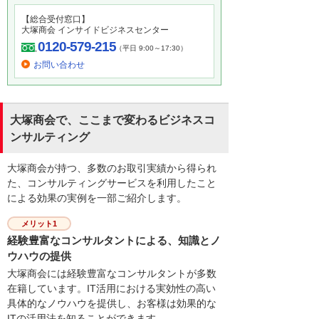
【総合受付窓口】
大塚商会 インサイドビジネスセンター
0120-579-215
（平日 9:00～17:30）
お問い合わせ
大塚商会で、ここまで変わるビジネスコ
ンサルティング
大塚商会が持つ、多数のお取引実績から得られ
た、コンサルティングサービスを利用したこと
による効果の実例を一部ご紹介します。
メリット1
経験豊富なコンサルタントによる、知識とノ
ウハウの提供
大塚商会には経験豊富なコンサルタントが多数
在籍しています。IT活用における実効性の高い
具体的なノウハウを提供し、お客様は効果的な
ITの活用法を知ることができます。