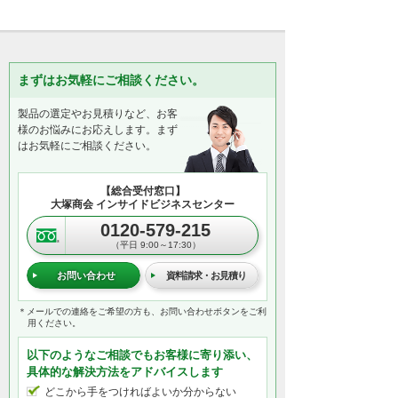
まずはお気軽にご相談ください。
製品の選定やお見積りなど、お客
様のお悩みにお応えします。まず
はお気軽にご相談ください。
【総合受付窓口】
大塚商会 インサイドビジネスセンター
0120-579-215
（平日 9:00～17:30）
お問い合わせ
資料請求・お見積り
＊メールでの連絡をご希望の方も、お問い合わせボタンをご利
用ください。
以下のようなご相談でもお客様に寄り添い、
具体的な解決方法をアドバイスします
どこから手をつければよいか分からない