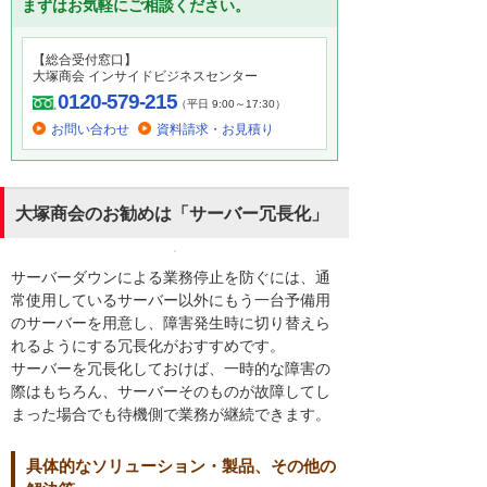
まずはお気軽にご相談ください。
【総合受付窓口】
大塚商会 インサイドビジネスセンター
0120-579-215
（平日 9:00～17:30）
お問い合わせ
資料請求・お見積り
大塚商会のお勧めは「サーバー冗長化」
サーバーダウンによる業務停止を防ぐには、通
常使用しているサーバー以外にもう一台予備用
のサーバーを用意し、障害発生時に切り替えら
れるようにする冗長化がおすすめです。
サーバーを冗長化しておけば、一時的な障害の
際はもちろん、サーバーそのものが故障してし
まった場合でも待機側で業務が継続できます。
具体的なソリューション・製品、その他の