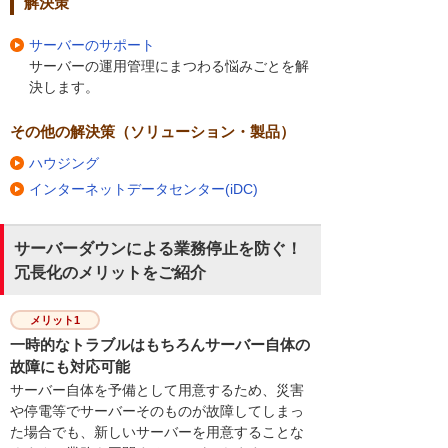
解決策
サーバーのサポート
サーバーの運用管理にまつわる悩みごとを解
決します。
その他の解決策（ソリューション・製品）
ハウジング
インターネットデータセンター(iDC)
サーバーダウンによる業務停止を防ぐ！
冗長化のメリットをご紹介
メリット1
一時的なトラブルはもちろんサーバー自体の
故障にも対応可能
サーバー自体を予備として用意するため、災害
や停電等でサーバーそのものが故障してしまっ
た場合でも、新しいサーバーを用意することな