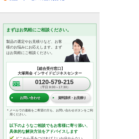
まずはお気軽にご相談ください。
製品の選定やお見積りなど、お客
様のお悩みにお応えします。まず
はお気軽にご相談ください。
【総合受付窓口】
大塚商会 インサイドビジネスセンター
0120-579-215
（平日 9:00～17:30）
お問い合わせ
資料請求・お見積り
＊メールでの連絡をご希望の方も、お問い合わせボタンをご利
用ください。
以下のようなご相談でもお客様に寄り添い、
具体的な解決方法をアドバイスします
どこから手をつければよいか分からない