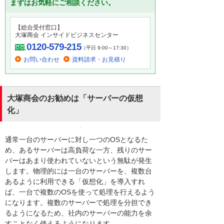
まずはお気軽にご相談ください。
【総合受付窓口】
大塚商会 インサイドビジネスセンター
0120-579-215
（平日 9:00～17:30）
お問い合わせ
資料請求・お見積り
大塚商会のお勧めは「サーバーの仮想
化」
通常一台のサーバーに対し一つのOSとなるた
め、あるサーバーは高負荷な一方、残りのサー
バーはあまり使われていないという無駄が発生
します。物理的には一台のサーバーを、複数台
あるように利用できる「仮想化」を導入すれ
ば、一台で複数のOSを使って処理を行えるよう
になります。複数のサーバーで処理を分担でき
るようになるため、社内のサーバーの能力を余
すことなく使えるようになります。