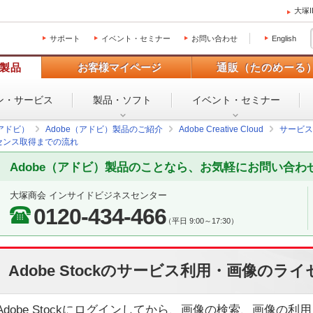
大塚
サポート
イベント・セミナー
お問い合わせ
English
製品
お客様マイページ
通販（たのめーる
ン・
サービス
製品・ソフト
イベント・
セミナー
（アドビ）
Adobe（アドビ）製品のご紹介
Adobe Creative Cloud
サービス
ライセンス取得までの流れ
Adobe（アドビ）製品のことなら、お気軽にお問い合わ
大塚商会 インサイドビジネスセンター
0120-434-466
（平日 9:00～17:30）
Adobe Stockのサービス利用・画像の
Adobe Stockにログインしてから、画像の検索、画像の