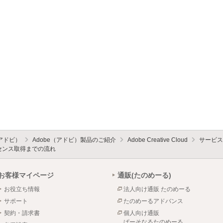
（アドビ）
Adobe（アドビ）製品のご紹介
Adobe Creative Cloud
サービス
ライセンス取得までの流れ
お客様マイページ
通販(たのめーる)
お役立ち情報
法人向け通販 たのめーる
サポート
たのめーるアドバンス
契約・請求書
個人向け通販
ぱーそなるたのめーる