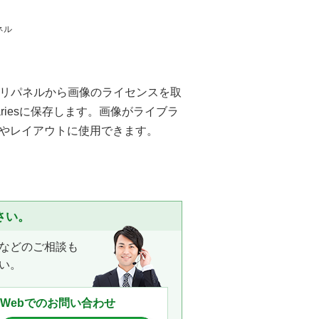
ネル
ラリパネルから画像のライセンスを取
brariesに保存します。画像がライブラ
やレイアウトに使用できます。
さい。
などのご相談も
い。
Webでのお問い合わせ