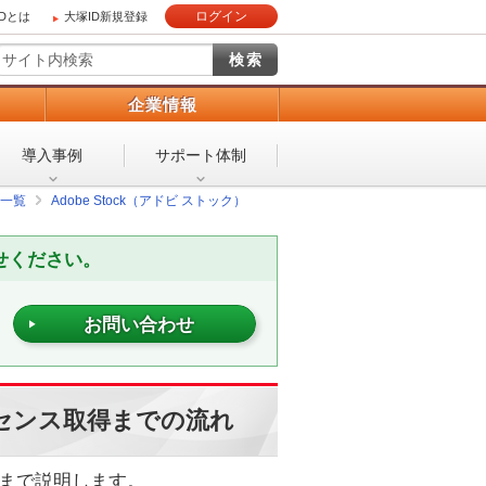
ログイン
IDとは
大塚ID新規登録
）
企業情報
導入事例
サポート体制
一覧
Adobe Stock（アドビ ストック）
せください。
お問い合わせ
ライセンス取得までの流れ
利用まで説明します。