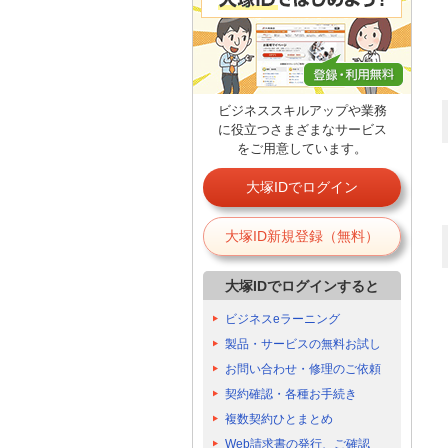
ビジネススキルアップや業務
に役立つさまざまなサービス
をご用意しています。
大塚IDでログイン
大塚ID新規登録（無料）
大塚IDでログインすると
ビジネスeラーニング
製品・サービスの無料お試し
お問い合わせ・修理のご依頼
契約確認・各種お手続き
複数契約ひとまとめ
Web請求書の発行、ご確認