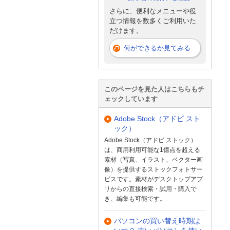
さらに、便利なメニューや役
立つ情報を数多くご利用いた
だけます。
何ができるか見てみる
このページを見た人はこちらもチ
ェックしています
Adobe Stock（アドビ スト
ック）
Adobe Stock（アドビ ストック）
は、商用利用可能な1億点を超える
素材（写真、イラスト、ベクター画
像）を提供するストックフォトサー
ビスです。素材がデスクトップアプ
リからの直接検索・試用・購入で
き、編集も可能です。
パソコンの買い替え時期は