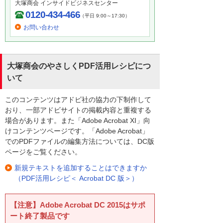
大塚商会 インサイドビジネスセンター
0120-434-466
（平日 9:00～17:30）
お問い合わせ
大塚商会のやさしくPDF活用レシピにつ
いて
このコンテンツはアドビ社の協力の下制作して
おり、一部アドビサイトの掲載内容と重複する
場合があります。また「Adobe Acrobat XI」向
けコンテンツページです。「Adobe Acrobat」
でのPDFファイルの編集方法については、DC版
ページをご覧ください。
新規テキストを追加することはできますか
（PDF活用レシピ＜ Acrobat DC 版＞）
【注意】Adobe Acrobat DC 2015はサポ
ート終了製品です