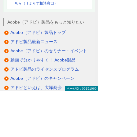
ちら（ITよろず相談窓口）
Adobe（アドビ）製品をもっと知りたい
Adobe（アドビ）製品トップ
アドビ製品最新ニュース
Adobe（アドビ）のセミナー・イベント
動画で分かりやすく！ Adobe製品
アドビ製品のライセンスプログラム
Adobe（アドビ）のキャンペーン
アドビといえば、大塚商会
ページID：00151060
キャンペーン
関連するソリューション・製品
フォント製品をお得に利用したい