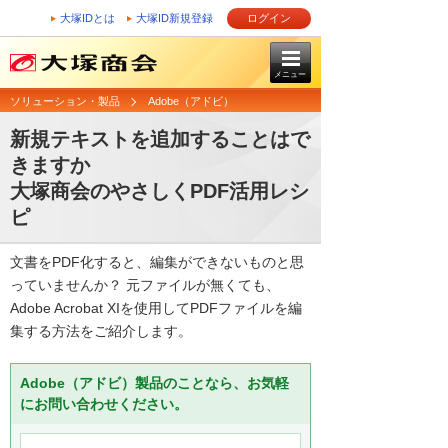
大塚IDとは
大塚ID新規登録
ログイン
メニュー
ソリューション・製品
Adobe（アドビ）
新規テキストを追加することはで
きますか
大塚商会のやさしくPDF活用レシ
ピ
文書をPDF化すると、編集ができないものと思
っていませんか？ 元ファイルが無くても、
Adobe Acrobat XIを使用してPDFファイルを編
集する方法をご紹介します。
Adobe（アドビ）製品のことなら、お気軽
にお問い合わせください。