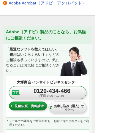
Adobe Acrobat（アドビ・アクロバット）
Adobe（アドビ）製品のことなら、お気軽
にご相談ください。
「
最適なソフトを教えてほしい
」
「
費用はいくらくらい？
」などの
ご相談も承っていますので、気に
なることはお気軽にご相談くださ
い。
大塚商会 インサイドビジネスセンター
0120-434-466
（平日 9:00～17:30）
見積依頼・資料請求
お申し込み（購入）サ
イトへ
＊メールでの連絡をご希望の方も、お問い合わせボタンをご利
用ください。