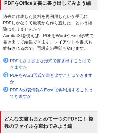
PDFをOffice文書に書き出してみよう編
過去に作成した資料を再利用したいが手元に
PDFしかなくて最初から作り直した、という経
験はありませんか？
AcrobatXIを使えば、PDFをWordやExcel形式で
書き出して編集できます。レイアウトや書式も
維持されるので、再設定の手間も省けます。
PDFをさまざまな形式で書き出すことはで
きますか
PDFをWord形式で書き出すことはできます
か
PDF内の表情報をExcelで再利用することは
できますか
どんな文書もまとめて一つのPDFに！ 複
数のファイルを束ねてみよう編