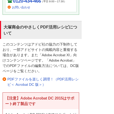
0120-434-466
（平日 9:00～17:30）
お問い合わせ
大塚商会のやさしくPDF活用レシピにつ
いて
このコンテンツはアドビ社の協力の下制作して
おり、一部アドビサイトの掲載内容と重複する
場合があります。また「Adobe Acrobat XI」向
けコンテンツページです。「Adobe Acrobat」
でのPDFファイルの編集方法については、DC版
ページをご覧ください。
PDFファイルを楽しく調理！（PDF活用レシ
ピ＜ Acrobat DC 版＞）
【注意】Adobe Acrobat DC 2015はサポ
ート終了製品です