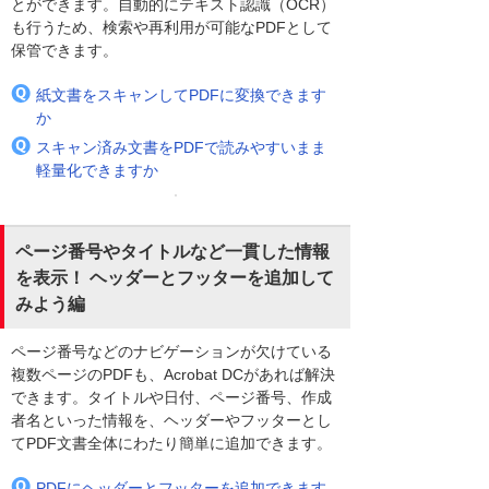
とができます。自動的にテキスト認識（OCR）
も行うため、検索や再利用が可能なPDFとして
保管できます。
紙文書をスキャンしてPDFに変換できます
か
スキャン済み文書をPDFで読みやすいまま
軽量化できますか
ページ番号やタイトルなど一貫した情報
を表示！ ヘッダーとフッターを追加して
みよう編
ページ番号などのナビゲーションが欠けている
複数ページのPDFも、Acrobat DCがあれば解決
できます。タイトルや日付、ページ番号、作成
者名といった情報を、ヘッダーやフッターとし
てPDF文書全体にわたり簡単に追加できます。
PDFにヘッダーとフッターを追加できます