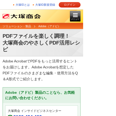
大塚IDとは
大塚ID新規登録
ログイン
メニュー
ソリューション・製品
Adobe（アドビ）
PDFファイルを楽しく調理！
大塚商会のやさしくPDF活用レシ
ピ
Adobe AcrobatでPDFをもっと活用するヒント
をお届けします。Adobe Acrobatを想定した
PDFファイルのさまざまな編集・使用方法をQ
＆A形式でご紹介します。
Adobe（アドビ）製品のことなら、お気軽
にお問い合わせください。
大塚商会 インサイドビジネスセンター