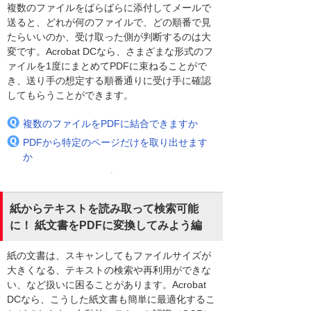
複数のファイルをばらばらに添付してメールで
送ると、どれが何のファイルで、どの順番で見
たらいいのか、受け取った側が判断するのは大
変です。Acrobat DCなら、さまざまな形式のフ
ァイルを1度にまとめてPDFに束ねることがで
き、送り手の想定する順番通りに受け手に確認
してもらうことができます。
複数のファイルをPDFに結合できますか
PDFから特定のページだけを取り出せます
か
紙からテキストを読み取って検索可能
に！ 紙文書をPDFに変換してみよう編
紙の文書は、スキャンしてもファイルサイズが
大きくなる、テキストの検索や再利用ができな
い、など扱いに困ることがあります。Acrobat
DCなら、こうした紙文書も簡単に最適化するこ