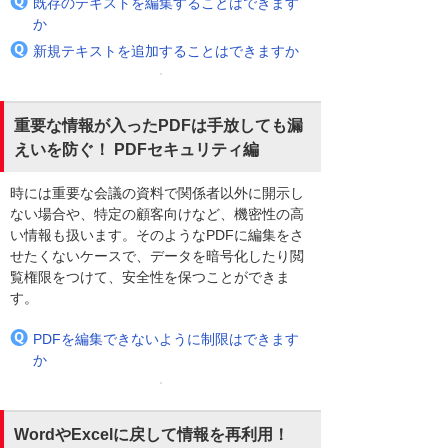
既存のテキストを編集することはできます
か
新規テキストを追加することはできますか
重要な情報が入ったPDFは手放しても漏
えいを防ぐ！ PDFセキュリティ編
時には重要な会議の資料で関係者以外に開示し
ない場合や、特定の顧客向けなど、機密性の高
い情報も扱います。そのようなPDFに編集をさ
せたくないケースで、データを暗号化したり閲
覧権限をつけて、安全性を保つことができま
す。
PDFを編集できないように制限はできます
か
WordやExcelに戻して情報を再利用！