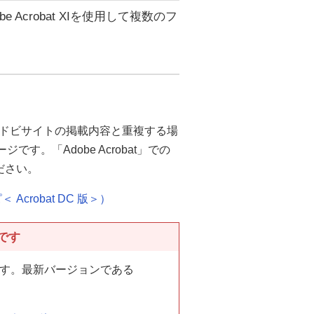
Acrobat XIを使用して複数のフ
ドビサイトの掲載内容と重複する場
ジです。「Adobe Acrobat」での
ださい。
crobat DC 版＞）
品です
しています。最新バージョンである