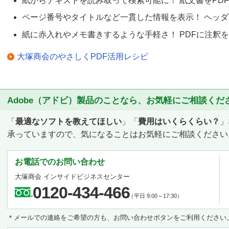
紙からテキストを読み取って検索可能に！ 紙文書をPD
ページ番号やタイトルなど一貫した情報を表示！ ヘッ
紙に赤入れやメモ書きするような手軽さ！ PDFに注釈
大塚商会のやさしくPDF活用レシピ
Adobe（アドビ）製品のことなら、お気軽にご相談くだ
「
最適なソフトを教えてほしい
」「
費用はいくらくらい？
」
承っていますので、気になることはお気軽にご相談ください
お電話でのお問い合わせ
大塚商会 インサイドビジネスセンター
0120-434-466
（平日 9:00～17:30）
＊メールでの連絡をご希望の方も、お問い合わせボタンをご利用ください