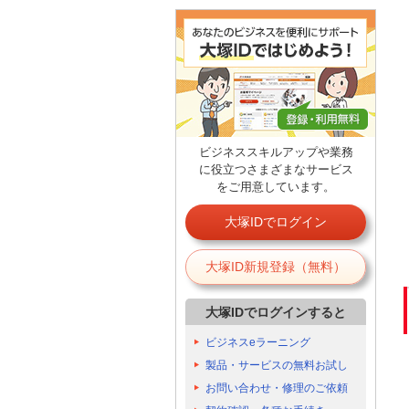
ビジネススキルアップや業務
に役立つさまざまなサービス
をご用意しています。
大塚IDでログイン
大塚ID新規登録（無料）
大塚IDでログインすると
ビジネスeラーニング
製品・サービスの無料お試し
お問い合わせ・修理のご依頼