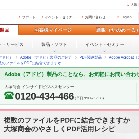
大塚
サポート
イベント・セミナー
お問い合わせ
English
製品
お客様マイページ
通販（たのめーる
ン・
サービス
製品・ソフト
イベント・
セミナー
（アドビ）
Adobe（アドビ）製品のご紹介
PDF関連製品
Adobe Acro
数のファイルをPDFに結合できますか
Adobe（アドビ）製品のことなら、お気軽にお問い合わ
大塚商会 インサイドビジネスセンター
0120-434-466
（平日 9:00～17:30）
複数のファイルをPDFに結合できますか
大塚商会のやさしくPDF活用レシピ