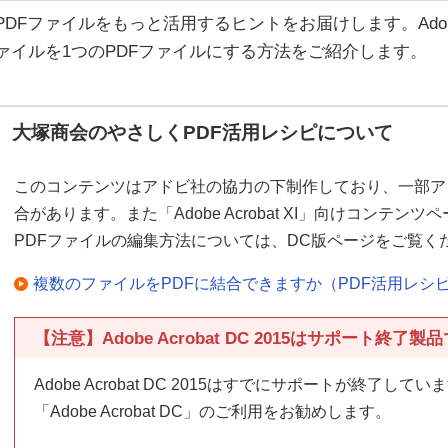
PDFファイルをもっと活用するヒントをお届けします。Adobe 
ァイルを1つのPDFファイルにする方法をご紹介します。
大塚商会のやさしくPDF活用レシピについて
このコンテンツはアドビ社の協力の下制作しており、一部ア
合があります。また「Adobe Acrobat XI」向けコンテンツペー
PDFファイルの編集方法については、DC版ページをご覧く
複数のファイルをPDFに結合できますか（PDF活用レシピ＜ A
【注意】Adobe Acrobat DC 2015はサポート終了製
Adobe Acrobat DC 2015はすでにサポートが終了
「Adobe Acrobat DC」のご利用をお勧めします。