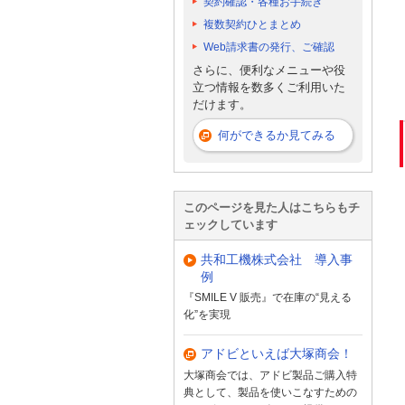
契約確認・各種お手続き
複数契約ひとまとめ
Web請求書の発行、ご確認
さらに、便利なメニューや役
立つ情報を数多くご利用いた
だけます。
何ができるか見てみる
このページを見た人はこちらもチ
ェックしています
共和工機株式会社 導入事
例
『SMILE V 販売』で在庫の“見える
化”を実現
アドビといえば大塚商会！
大塚商会では、アドビ製品ご購入特
典として、製品を使いこなすための