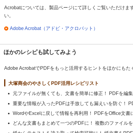
Acrobatについては、製品ページにて詳しくご覧いただけ
い。
Adobe Acrobat（アドビ・アクロバット）
ほかのレシピも試してみよう
Adobe AcrobatでPDFをもっと活用するヒントをほかに
大塚商会のやさしくPDF活用レシピリスト
元ファイルが無くても、文書を簡単に修正！ PDFを編
重要な情報が入ったPDFは手放しても漏えいを防ぐ！ P
WordやExcelに戻して情報を再利用！ PDFをOffice
どんな文書もまとめて一つのPDFに！ 複数のファイル