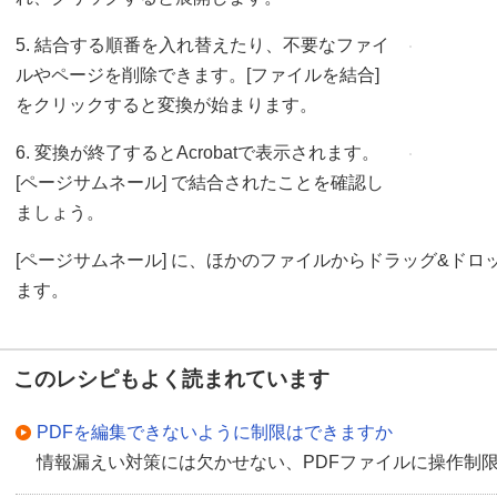
5. 結合する順番を入れ替えたり、不要なファイ
ルやページを削除できます。[ファイルを結合]
をクリックすると変換が始まります。
6. 変換が終了するとAcrobatで表示されます。
[ページサムネール] で結合されたことを確認し
ましょう。
[ページサムネール] に、ほかのファイルからドラッグ&ド
ます。
このレシピもよく読まれています
PDFを編集できないように制限はできますか
情報漏えい対策には欠かせない、PDFファイルに操作制