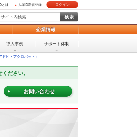
ログイン
IDとは
大塚ID新規登録
）
企業情報
導入事例
サポート体制
bat（アドビ・アクロバット）
せください。
お問い合わせ