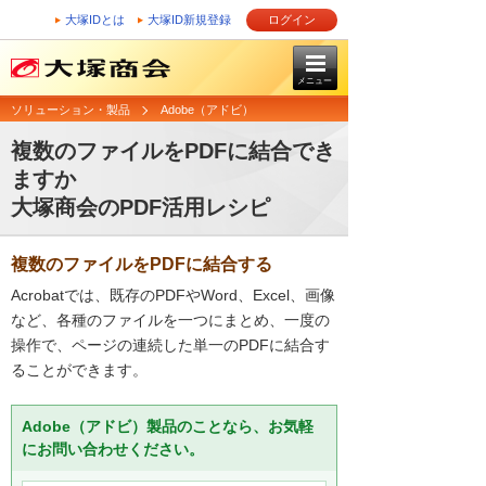
大塚IDとは
大塚ID新規登録
ログイン
メニュー
ソリューション・製品
Adobe（アドビ）
複数のファイルをPDFに結合でき
ますか
大塚商会のPDF活用レシピ
複数のファイルをPDFに結合する
Acrobatでは、既存のPDFやWord、Excel、画像
など、各種のファイルを一つにまとめ、一度の
操作で、ページの連続した単一のPDFに結合す
ることができます。
Adobe（アドビ）製品のことなら、お気軽
にお問い合わせください。