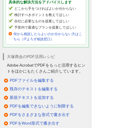
具体的な解決方法をアドバイスします
どこから手をつければよいか分からない
検討すべきポイントを教えてほしい
自社に必要なものを提案してほしい
予算内で最適なプランを提案してほしい
何から相談したらよいのか分からない方はこ
ちら（ITよろず相談窓口）
大塚商会のPDF活用レシピ
Adobe AcrobatでPDFをもっと活用するヒン
トをほかにもたくさんご紹介しています。
PDFファイルを編集する
既存のテキストを編集する
新規テキストを追加する
PDFを編集できないように制限する
PDFをさまざまな形式で書き出す
PDFをWord形式で書き出す