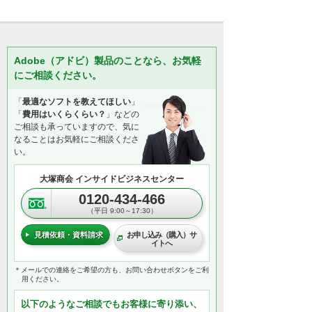
Adobe（アドビ）製品のことなら、お気軽
にご相談ください。
「
最適なソフトを教えてほしい
」
「
費用はいくらくらい？
」などの
ご相談も承っていますので、気に
なることはお気軽にご相談くださ
い。
大塚商会 インサイドビジネスセンター
0120-434-466
（平日 9:00～17:30）
見積依頼・資料請求
お申し込み（購入）サ
イトへ
＊メールでの連絡をご希望の方も、お問い合わせボタンをご利
用ください。
以下のようなご相談でもお客様に寄り添い、