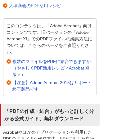
大塚商会のPDF活用レシピ
このコンテンツは、「Adobe Acrobat」向け
コンテンツです。旧バージョンの「Adobe
Acrobat XI」でのPDFファイルの編集方法に
ついては、こちらのページをご参照くださ
い。
複数のファイルをPDFに結合できますか
（やさしくPDF活用レシピ＜Acrobat XI
版＞）
【注意】Adobe Acrobat 2015はサポート
終了製品です
「PDFの作成・結合」がもっと詳しく分
かる公式ガイド、無料ダウンロード
Acrobatやほかのアプリケーションを利用した
PDFのさまざまな作成方法、用途に応じた変換