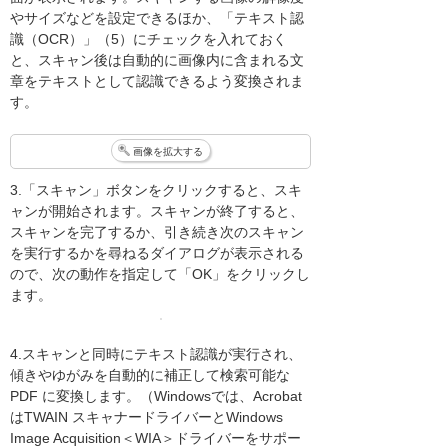
やサイズなどを設定できるほか、「テキスト認
識（OCR）」（5）にチェックを入れておく
と、スキャン後は自動的に画像内に含まれる文
章をテキストとして認識できるよう変換されま
す。
画像を拡大する
3.「スキャン」ボタンをクリックすると、スキ
ャンが開始されます。スキャンが終了すると、
スキャンを完了するか、引き続き次のスキャン
を実行するかを尋ねるダイアログが表示される
ので、次の動作を指定して「OK」をクリックし
ます。
4.スキャンと同時にテキスト認識が実行され、
傾きやゆがみを自動的に補正して検索可能な
PDF に変換します。（Windowsでは、Acrobat
はTWAIN スキャナードライバーとWindows
Image Acquisition＜WIA＞ドライバーをサポー