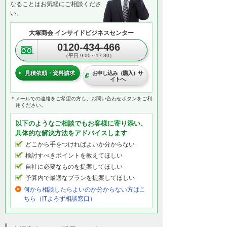
なることはお気軽にご相談くださ
い。
大塚商会 インサイドビジネスセンター
0120-434-466
（平日 9:00～17:30）
見積依頼・資料請求
お申し込み（購入）サ
イトへ
＊メールでの連絡をご希望の方も、お問い合わせボタンをご利
用ください。
以下のようなご相談でもお客様に寄り添い、
具体的な解決方法をアドバイスします
どこから手をつければよいか分からない
検討すべきポイントを教えてほしい
自社に必要なものを提案してほしい
予算内で最適なプランを提案してほしい
何から相談したらよいのか分からない方はこ
ちら（ITよろず相談窓口）