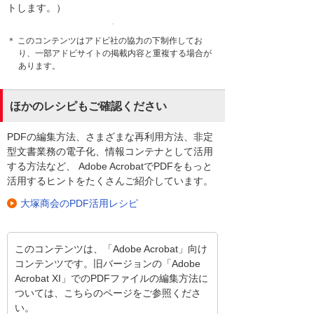
トします。）
＊ このコンテンツはアドビ社の協力の下制作してお
り、一部アドビサイトの掲載内容と重複する場合が
あります。
ほかのレシピもご確認ください
PDFの編集方法、さまざまな再利用方法、非定
型文書業務の電子化、情報コンテナとして活用
する方法など、 Adobe AcrobatでPDFをもっと
活用するヒントをたくさんご紹介しています。
大塚商会のPDF活用レシピ
このコンテンツは、「Adobe Acrobat」向け
コンテンツです。旧バージョンの「Adobe
Acrobat XI」でのPDFファイルの編集方法に
ついては、こちらのページをご参照くださ
い。