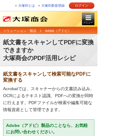
大塚IDとは
大塚ID新規登録
ログイン
メニュー
ソリューション・製品
Adobe（アドビ）
紙文書をスキャンしてPDFに変換
できますか
大塚商会のPDF活用レシピ
紙文書をスキャンして検索可能なPDFに
変換する
Acrobatでは、スキャナーからの文書読み込み、
OCRによるテキスト認識、PDFへの変換が同時
に行えます。PDFファイルが検索や編集可能な
情報資産として管理できます。
Adobe（アドビ）製品のことなら、お気軽
にお問い合わせください。