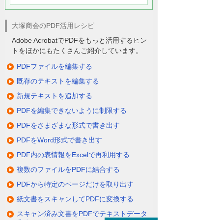
大塚商会のPDF活用レシピ
Adobe AcrobatでPDFをもっと活用するヒン
トをほかにもたくさんご紹介しています。
PDFファイルを編集する
既存のテキストを編集する
新規テキストを追加する
PDFを編集できないように制限する
PDFをさまざまな形式で書き出す
PDFをWord形式で書き出す
PDF内の表情報をExcelで再利用する
複数のファイルをPDFに結合する
PDFから特定のページだけを取り出す
紙文書をスキャンしてPDFに変換する
スキャン済み文書をPDFでテキストデータ