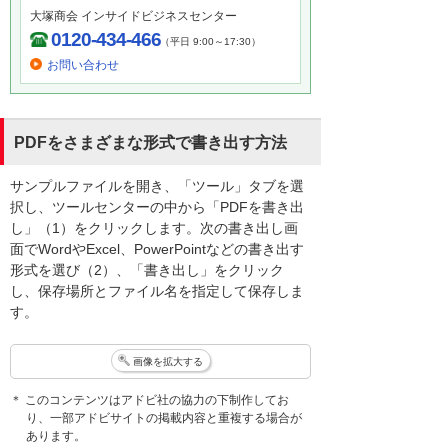
大塚商会 インサイドビジネスセンター
0120-434-466
（平日 9:00～17:30）
お問い合わせ
PDFをさまざまな形式で書き出す方法
サンプルファイルを開き、「ツール」タブを選
択し、ツールセンターの中から「PDFを書き出
し」（1）をクリックします。次の書き出し画
面でWordやExcel、PowerPointなどの書き出す
形式を選び（2）、「書き出し」をクリック
し、保存場所とファイル名を指定して保存しま
す。
画像を拡大する
＊ このコンテンツはアドビ社の協力の下制作してお
り、一部アドビサイトの掲載内容と重複する場合が
あります。