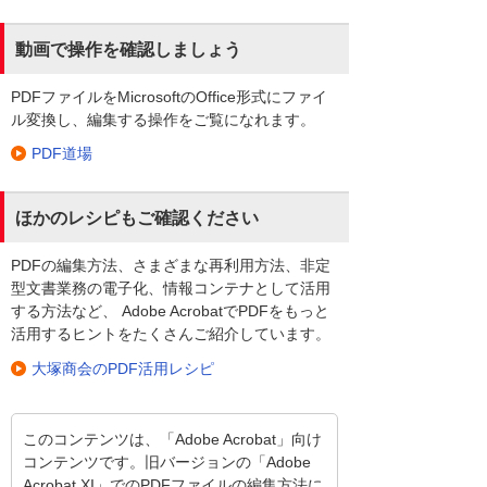
動画で操作を確認しましょう
PDFファイルをMicrosoftのOffice形式にファイ
ル変換し、編集する操作をご覧になれます。
PDF道場
ほかのレシピもご確認ください
PDFの編集方法、さまざまな再利用方法、非定
型文書業務の電子化、情報コンテナとして活用
する方法など、 Adobe AcrobatでPDFをもっと
活用するヒントをたくさんご紹介しています。
大塚商会のPDF活用レシピ
このコンテンツは、「Adobe Acrobat」向け
コンテンツです。旧バージョンの「Adobe
Acrobat XI」でのPDFファイルの編集方法に