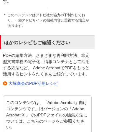
す。
＊ このコンテンツはアドビ社の協力の下制作してお
り、一部アドビサイトの掲載内容と重複する場合が
あります。
ほかのレシピもご確認ください
PDFの編集方法、さまざまな再利用方法、非定
型文書業務の電子化、情報コンテナとして活用
する方法など、 Adobe AcrobatでPDFをもっと
活用するヒントをたくさんご紹介しています。
大塚商会のPDF活用レシピ
このコンテンツは、「Adobe Acrobat」向け
コンテンツです。旧バージョンの「Adobe
Acrobat XI」でのPDFファイルの編集方法に
ついては、こちらのページをご参照くださ
い。