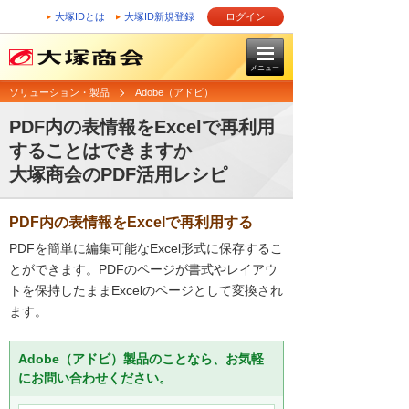
大塚IDとは
大塚ID新規登録
ログイン
メニュー
ソリューション・製品
Adobe（アドビ）
PDF内の表情報をExcelで再利用
することはできますか
大塚商会のPDF活用レシピ
PDF内の表情報をExcelで再利用する
PDFを簡単に編集可能なExcel形式に保存するこ
とができます。PDFのページが書式やレイアウ
トを保持したままExcelのページとして変換され
ます。
Adobe（アドビ）製品のことなら、お気軽
にお問い合わせください。