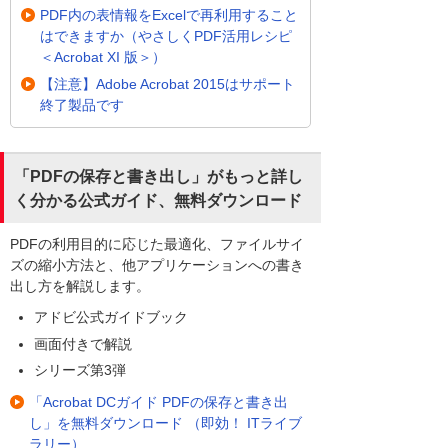
PDF内の表情報をExcelで再利用すること
はできますか（やさしくPDF活用レシピ
＜Acrobat XI 版＞）
【注意】Adobe Acrobat 2015はサポート
終了製品です
「PDFの保存と書き出し」がもっと詳し
く分かる公式ガイド、無料ダウンロード
PDFの利用目的に応じた最適化、ファイルサイ
ズの縮小方法と、他アプリケーションへの書き
出し方を解説します。
アドビ公式ガイドブック
画面付きで解説
シリーズ第3弾
「Acrobat DCガイド PDFの保存と書き出
し」を無料ダウンロード （即効！ ITライブ
ラリー）