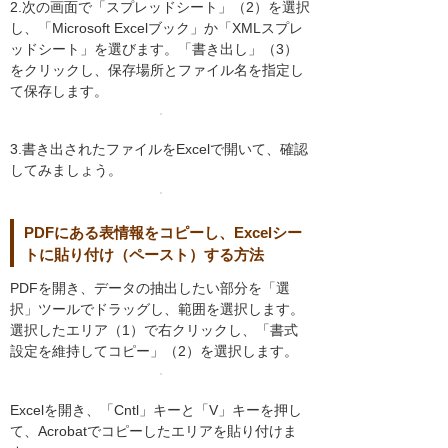
2.次の画面で「スプレッドシート」（2）を選択
し、「Microsoft Excelブック」か「XMLスプレ
ッドシート」を選びます。「書き出し」（3）
をクリックし、保存場所とファイル名を指定し
て保存します。
3.書き出されたファイルをExcelで開いて、確認
してみましょう。
PDFにある表情報をコピーし、Excelシー
トに貼り付け（ペースト）する方法
PDFを開き、データの抽出したい部分を「選
択」ツールでドラッグし、範囲を選択します。
選択したエリア（1）で右クリックし、「書式
設定を維持してコピー」（2）を選択します。
Excelを開き、「Cntl」キーと「V」キーを押し
て、Acrobatでコピーしたエリアを貼り付けま