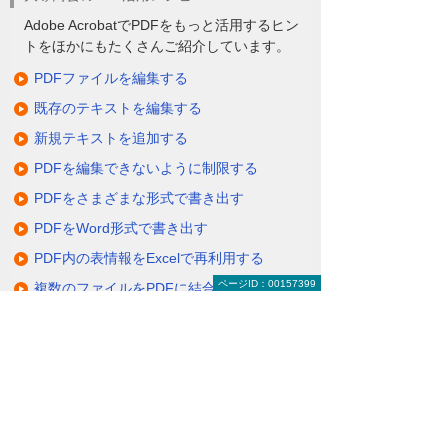
Adobe AcrobatでPDFをもっと活用するヒン
トをほかにもたくさんご紹介しています。
PDFファイルを編集する
既存のテキストを編集する
新規テキストを追加する
PDFを編集できないように制限する
PDFをさまざまな形式で書き出す
PDFをWord形式で書き出す
PDF内の表情報をExcelで再利用する
ページID：00157399
複数のファイルをPDFに結合する
PDFから特定のページだけを取り出す
紙文書をスキャンしてPDFに変換する
スキャン済み文書をPDFでテキストデータ
化する
PDFにヘッダーとフッターを追加する