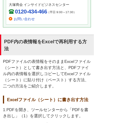
大塚商会 インサイドビジネスセンター
0120-434-466
（平日 9:00～17:30）
お問い合わせ
PDF内の表情報をExcelで再利用する方
法
PDFファイルの表情報をそのままExcelファイル
（シート）として書き出す方法と、PDFファイ
ル内の表情報を選択しコピーしてExcelファイル
（シート）に貼り付け（ペースト）する方法、
二つの方法をご紹介します。
Excelファイル（シート）に書き出す方法
1.PDFを開き、ツールセンターから「PDFを書
き出し」（1）を選択してクリックします。