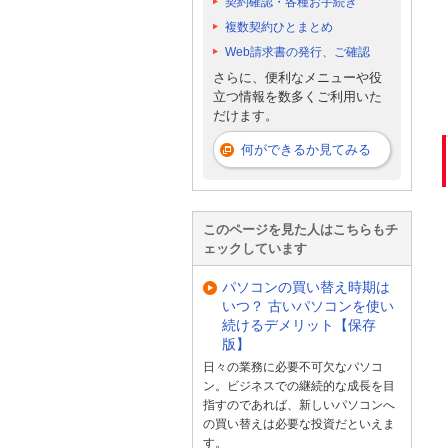
契約確認・各種お手続き
複数契約ひとまとめ
Web請求書の発行、ご確認
さらに、便利なメニューや役
立つ情報を数多くご利用いた
だけます。
何ができるか見てみる
このページを見た人はこちらもチ
ェックしています
パソコンの買い替え時期は
いつ？ 古いパソコンを使い
続けるデメリット【保存
版】
日々の業務に必要不可欠なパソコ
ン。ビジネスでの継続的な成長を目
指すのであれば、新しいパソコンへ
の買い替えは必要な投資だといえま
す。