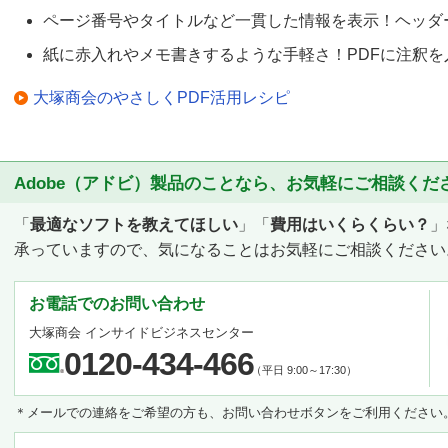
ページ番号やタイトルなど一貫した情報を表示！ヘッダ
紙に赤入れやメモ書きするような手軽さ！PDFに注釈を
大塚商会のやさしくPDF活用レシピ
Adobe（アドビ）製品のことなら、お気軽にご相談くだ
「
最適なソフトを教えてほしい
」「
費用はいくらくらい？
」
承っていますので、気になることはお気軽にご相談ください
お電話でのお問い合わせ
大塚商会 インサイドビジネスセンター
0120-434-466
（平日 9:00～17:30）
＊メールでの連絡をご希望の方も、お問い合わせボタンをご利用ください