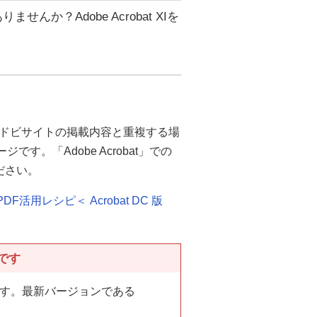
か？Adobe Acrobat XIを
ドビサイトの掲載内容と重複する場
ジです。「Adobe Acrobat」での
ださい。
活用レシピ＜ Acrobat DC 版
品です
しています。最新バージョンである