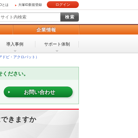
ログイン
IDとは
大塚ID新規登録
）
企業情報
導入事例
サポート体制
bat（アドビ・アクロバット）
せください。
お問い合わせ
はできますか