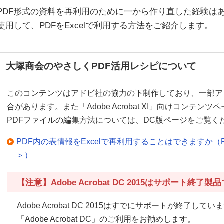
PDF形式の資料を再利用のために一から作り直した経験はありません
使用して、PDFをExcelで利用する方法をご紹介します。
大塚商会のやさしくPDF活用レシピについて
このコンテンツはアドビ社の協力の下制作しており、一部ア
合があります。また「Adobe Acrobat XI」向けコンテンツペー
PDFファイルの編集方法については、DC版ページをご覧く
PDF内の表情報をExcelで再利用することはできますか（PDF
＞）
【注意】Adobe Acrobat DC 2015はサポート終了製
Adobe Acrobat DC 2015はすでにサポートが終了
「Adobe Acrobat DC」のご利用をお勧めします。