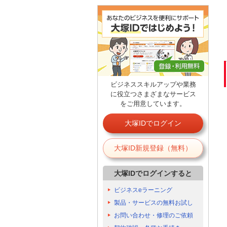
ビジネススキルアップや業務
に役立つさまざまなサービス
をご用意しています。
大塚IDでログイン
大塚ID新規登録（無料）
大塚IDでログインすると
ビジネスeラーニング
製品・サービスの無料お試し
お問い合わせ・修理のご依頼