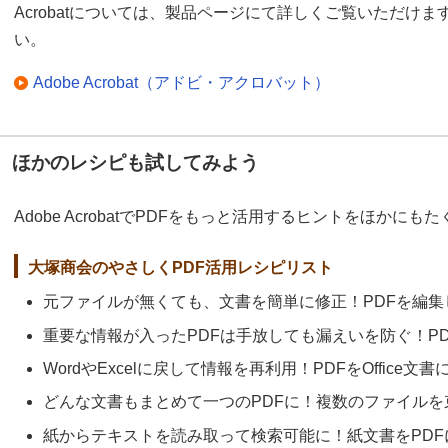
Acrobatについては、製品ページにて詳しくご覧いただけ
い。
Adobe Acrobat（アドビ・アクロバット）
ほかのレシピも試してみよう
Adobe AcrobatでPDFをもっと活用するヒントをほかに
大塚商会のやさしくPDF活用レシピリスト
元ファイルが無くても、文書を簡単に修正！PDFを編集
重要な情報が入ったPDFは手放しても漏えいを防ぐ！P
WordやExcelに戻して情報を再利用！PDFをOffice
どんな文書もまとめて一つのPDFに！複数のファイルを
紙からテキストを読み取って検索可能に！紙文書をPDF