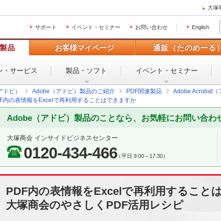
大塚
サポート
イベント・セミナー
お問い合わせ
English
製品
お客様マイページ
通販（たのめーる
ン・
サービス
製品・ソフト
イベント・
セミナー
（アドビ）
Adobe（アドビ）製品のご紹介
PDF関連製品
Adobe Acro
DF内の表情報をExcelで再利用することはできますか
Adobe（アドビ）製品のことなら、お気軽にお問い合わ
大塚商会 インサイドビジネスセンター
0120-434-466
（平日 9:00～17:30）
PDF内の表情報をExcelで再利用すること
大塚商会のやさしくPDF活用レシピ