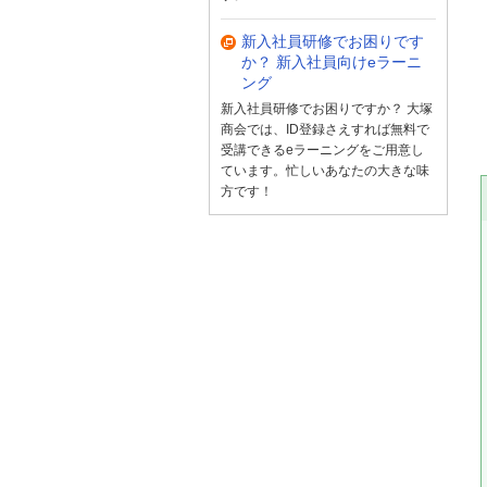
新入社員研修でお困りです
か？ 新入社員向けeラーニ
ング
新入社員研修でお困りですか？ 大塚
商会では、ID登録さえすれば無料で
受講できるeラーニングをご用意し
ています。忙しいあなたの大きな味
方です！