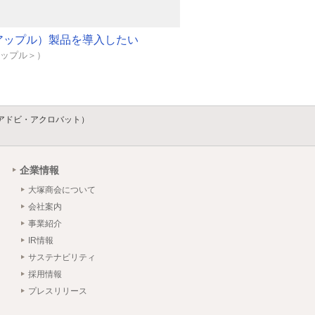
e（アップル）製品を導入したい
＜アップル＞）
bat（アドビ・アクロバット）
企業情報
大塚商会について
会社案内
事業紹介
IR情報
サステナビリティ
採用情報
プレスリリース