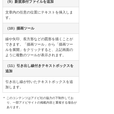
（9）新規添付ファイルを追加
文章内の任意の位置にテキストを挿入しま
す。
（10）描画ツール
線や矢印、長方形などの図形を描くことが
できます。「描画ツール」から「描画ツー
ルを展開」をクリックすると、上記画面の
ように複数のツールが表示されます。
（11）引き出し線付きテキストボックスを
追加
引き出し線が付いたテキストボックスを追
加します。
＊ このコンテンツはアドビ社の協力の下制作してお
り、一部アドビサイトの掲載内容と重複する場合が
あります。