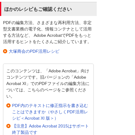
ほかのレシピもご確認ください
PDFの編集方法、さまざまな再利用方法、非定
型文書業務の電子化、情報コンテナとして活用
する方法など、 Adobe AcrobatでPDFをもっと
活用するヒントをたくさんご紹介しています。
大塚商会のPDF活用レシピ
このコンテンツは、「Adobe Acrobat」向け
コンテンツです。旧バージョンの「Adobe
Acrobat XI」でのPDFファイルの編集方法に
ついては、こちらのページをご参照くださ
い。
PDF内のテキストに修正指示を書き込む
ことはできますか（やさしくPDF活用レ
シピ＜Acrobat XI 版＞）
【注意】Adobe Acrobat 2015はサポート
終了製品です