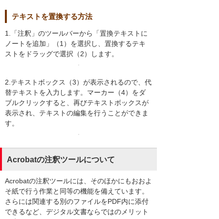
テキストを置換する方法
1.「注釈」のツールバーから「置換テキストに
ノートを追加」（1）を選択し、置換するテキ
ストをドラッグで選択（2）します。
2.テキストボックス（3）が表示されるので、代
替テキストを入力します。マーカー（4）をダ
ブルクリックすると、再びテキストボックスが
表示され、テキストの編集を行うことができま
す。
Acrobatの注釈ツールについて
Acrobatの注釈ツールには、そのほかにもおおよ
そ紙で行う作業と同等の機能を備えています。
さらには関連する別のファイルをPDF内に添付
できるなど、デジタル文書ならではのメリット