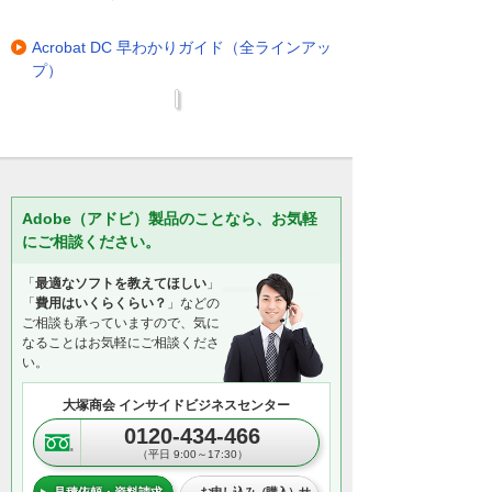
Acrobat DC 早わかりガイド（全ラインアッ
プ）
Adobe（アドビ）製品のことなら、お気軽
にご相談ください。
「
最適なソフトを教えてほしい
」
「
費用はいくらくらい？
」などの
ご相談も承っていますので、気に
なることはお気軽にご相談くださ
い。
大塚商会 インサイドビジネスセンター
0120-434-466
（平日 9:00～17:30）
見積依頼・資料請求
お申し込み（購入）サ