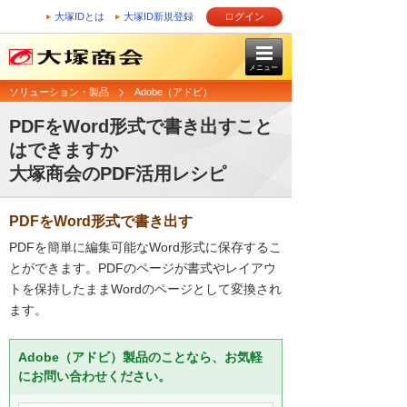
大塚IDとは
大塚ID新規登録
ログイン
メニュー
ソリューション・製品
Adobe（アドビ）
PDFをWord形式で書き出すこと
はできますか
大塚商会のPDF活用レシピ
PDFをWord形式で書き出す
PDFを簡単に編集可能なWord形式に保存するこ
とができます。PDFのページが書式やレイアウ
トを保持したままWordのページとして変換され
ます。
Adobe（アドビ）製品のことなら、お気軽
にお問い合わせください。