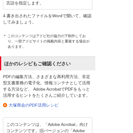
言語を指定します。
4.書き出されたファイルをWordで開いて、確認
してみましょう。
＊ このコンテンツはアドビ社の協力の下制作してお
り、一部アドビサイトの掲載内容と重複する場合が
あります。
ほかのレシピもご確認ください
PDFの編集方法、さまざまな再利用方法、非定
型文書業務の電子化、情報コンテナとして活用
する方法など、 Adobe AcrobatでPDFをもっと
活用するヒントをたくさんご紹介しています。
大塚商会のPDF活用レシピ
このコンテンツは、「Adobe Acrobat」向け
コンテンツです。旧バージョンの「Adobe