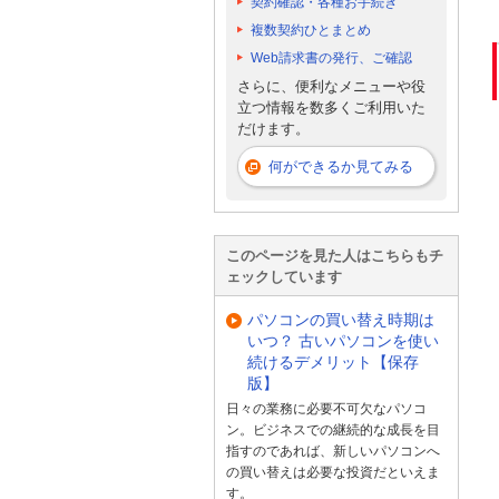
契約確認・各種お手続き
複数契約ひとまとめ
Web請求書の発行、ご確認
さらに、便利なメニューや役
立つ情報を数多くご利用いた
だけます。
何ができるか見てみる
このページを見た人はこちらもチ
ェックしています
パソコンの買い替え時期は
いつ？ 古いパソコンを使い
続けるデメリット【保存
版】
日々の業務に必要不可欠なパソコ
ン。ビジネスでの継続的な成長を目
指すのであれば、新しいパソコンへ
の買い替えは必要な投資だといえま
す。