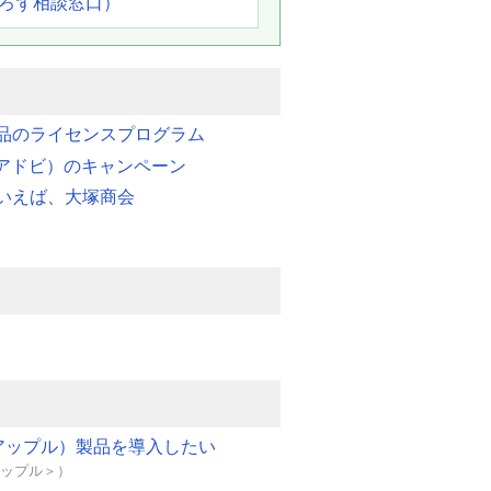
よろず相談窓口）
品のライセンスプログラム
e（アドビ）のキャンペーン
いえば、大塚商会
e（アップル）製品を導入したい
＜アップル＞）