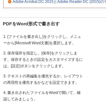
Adobe Acrobat DC 2015とAdobe Reader DC (
PDFをWord形式で書き出す
1. [ファイルを書き出し]をクリックし、メニュ
ーから[Microsoft Word文書]を選択します。
2. 保存場所を指定し、[保存]をクリックしま
す。保存するときの設定をカスタマイズするに
は、[設定]ボタンをクリックします。
3. テキストの再編集を優先するか、レイアウト
の再現性を優先するかなどを設定できます。
4. 書き出されたファイルをWordで開いて、確
認してみましょう。