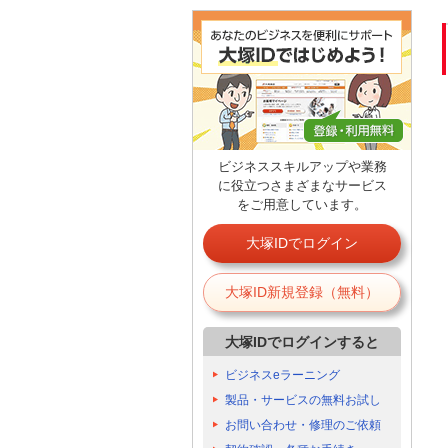
ビジネススキルアップや業務
に役立つさまざまなサービス
をご用意しています。
大塚IDでログイン
大塚ID新規登録（無料）
大塚IDでログインすると
ビジネスeラーニング
製品・サービスの無料お試し
お問い合わせ・修理のご依頼