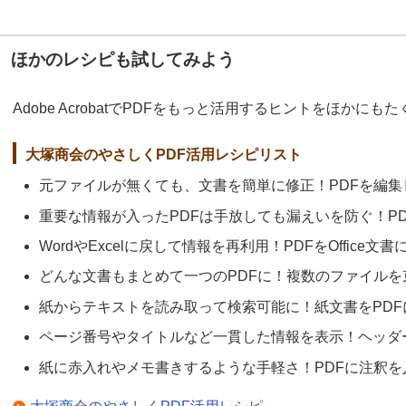
ほかのレシピも試してみよう
Adobe AcrobatでPDFをもっと活用するヒントをほかに
大塚商会のやさしくPDF活用レシピリスト
元ファイルが無くても、文書を簡単に修正！PDFを編集
重要な情報が入ったPDFは手放しても漏えいを防ぐ！P
WordやExcelに戻して情報を再利用！PDFをOffice
どんな文書もまとめて一つのPDFに！複数のファイルを
紙からテキストを読み取って検索可能に！紙文書をPDF
ページ番号やタイトルなど一貫した情報を表示！ヘッダ
紙に赤入れやメモ書きするような手軽さ！PDFに注釈を