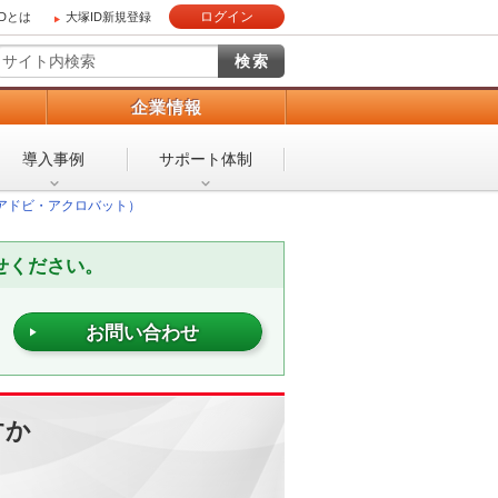
ログイン
IDとは
大塚ID新規登録
）
企業情報
導入事例
サポート体制
bat（アドビ・アクロバット）
せください。
お問い合わせ
すか