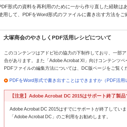
PDF形式の資料を再利用のために一から作り直した経験はありません
使用して、PDFをWord形式のファイルに書き出す方法を
大塚商会のやさしくPDF活用レシピについて
このコンテンツはアドビ社の協力の下制作しており、一部ア
合があります。また「Adobe Acrobat XI」向けコンテンツペー
PDFファイルの編集方法については、DC版ページをご覧く
PDFをWord形式で書き出すことはできますか（PDF活用レシピ
【注意】Adobe Acrobat DC 2015はサポート終了製
Adobe Acrobat DC 2015はすでにサポートが終了
「Adobe Acrobat DC」のご利用をお勧めします。