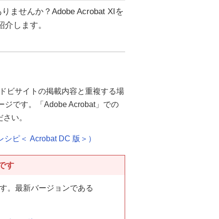
か？Adobe Acrobat XIを
ご紹介します。
ドビサイトの掲載内容と重複する場
ジです。「Adobe Acrobat」での
ださい。
＜ Acrobat DC 版＞）
品です
しています。最新バージョンである