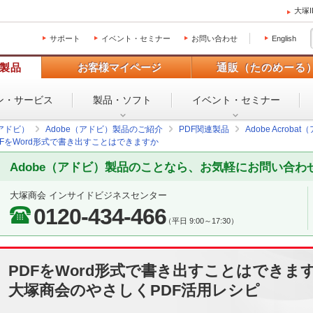
大塚
サポート
イベント・セミナー
お問い合わせ
English
製品
お客様マイページ
通販（たのめーる
ン・
サービス
製品・ソフト
イベント・
セミナー
（アドビ）
Adobe（アドビ）製品のご紹介
PDF関連製品
Adobe Acro
DFをWord形式で書き出すことはできますか
Adobe（アドビ）製品のことなら、お気軽にお問い合わ
大塚商会 インサイドビジネスセンター
0120-434-466
（平日 9:00～17:30）
PDFをWord形式で書き出すことはできま
大塚商会のやさしくPDF活用レシピ