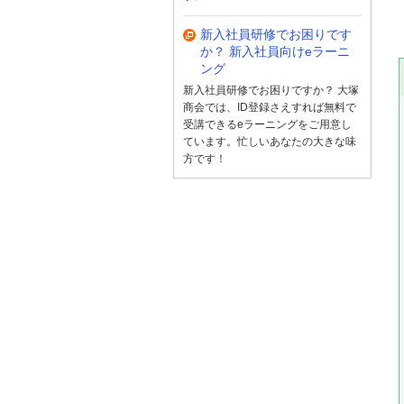
新入社員研修でお困りです
か？ 新入社員向けeラーニ
ング
新入社員研修でお困りですか？ 大塚
商会では、ID登録さえすれば無料で
受講できるeラーニングをご用意し
ています。忙しいあなたの大きな味
方です！