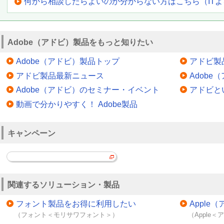
何から相談したらよいのか分からない方はこちら（IT
Adobe（アドビ）製品をもっと知りたい
Adobe（アドビ）製品トップ
アドビ製
アドビ製品最新ニュース
Adob
Adobe（アドビ）のセミナー・イベント
アドビと
動画で分かりやすく！ Adobe製品
キャンペーン
関連するソリューション・製品
フォント製品をお得に利用したい
Appl
（フォント＜モリサワフォント＞）
（Apple