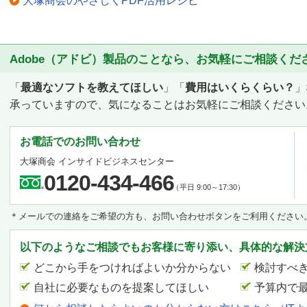
大塚商会のやさしくPDF活用レシピ
Adobe（アドビ）製品のことなら、お気軽にご相談くだ
「
最適なソフトを教えてほしい
」「
費用はいくらくらい？
」
承っていますので、気になることはお気軽にご相談ください
お電話でのお問い合わせ
大塚商会 インサイドビジネスセンター
0120-434-466
（平日 9:00～17:30）
＊メールでの連絡をご希望の方も、お問い合わせボタンをご利用ください
以下のようなご相談でもお客様に寄り添い、具体的な解決
どこから手をつければよいか分からない
検討すべ
自社に必要なものを提案してほしい
予算内で