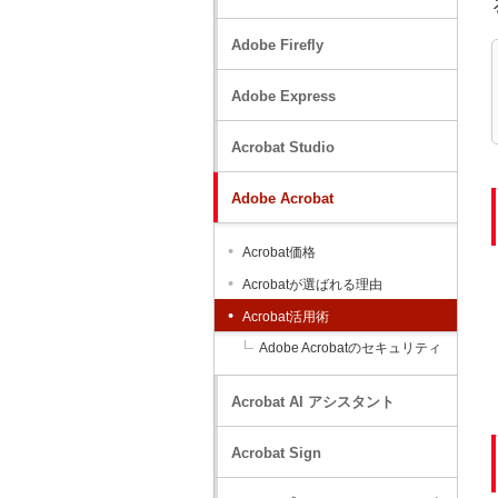
Adobe Firefly
Adobe Express
Acrobat Studio
Adobe Acrobat
Acrobat価格
Acrobatが選ばれる理由
Acrobat活用術
Adobe Acrobatのセキュリティ
Acrobat AI アシスタント
Acrobat Sign