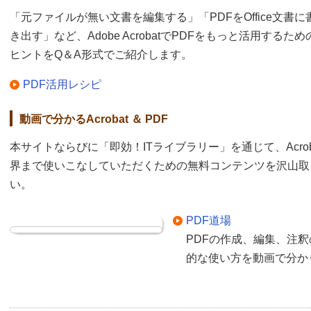
「元ファイルが無い文書を編集する」「PDFをOffice文書に
き出す」など、Adobe AcrobatでPDFをもっと活用するため
ヒントをQ＆A形式でご紹介します。
PDF活用レシピ
動画で分かるAcrobat ＆ PDF
本サイトならびに「即効！ITライブラリー」を通じて、Acrob
界まで使いこなしていただくための無料コンテンツを沢山取
い。
PDF道場
PDFの作成、編集、注釈の追
的な使い方を動画で分か