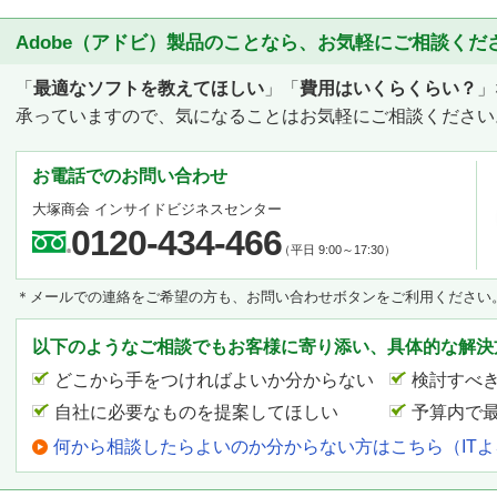
Adobe（アドビ）製品のことなら、お気軽にご相談くだ
「
最適なソフトを教えてほしい
」「
費用はいくらくらい？
」
承っていますので、気になることはお気軽にご相談ください
お電話でのお問い合わせ
大塚商会 インサイドビジネスセンター
0120-434-466
（平日 9:00～17:30）
＊メールでの連絡をご希望の方も、お問い合わせボタンをご利用ください
以下のようなご相談でもお客様に寄り添い、具体的な解決
どこから手をつければよいか分からない
検討すべ
自社に必要なものを提案してほしい
予算内で
何から相談したらよいのか分からない方はこちら（IT