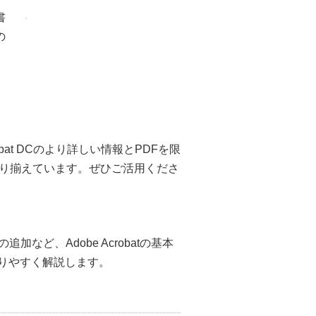
書
の
at DCのより詳しい情報とPDFを限
り揃えています。ぜひご活用くださ
加など、Adobe Acrobatの基本
りやすく解説します。