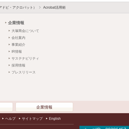
bat（アドビ・アクロバット）
Acrobat活用術
企業情報
大塚商会について
会社案内
事業紹介
IR情報
サステナビリティ
採用情報
プレスリリース
）
企業情報
ヘルプ
サイトマップ
English