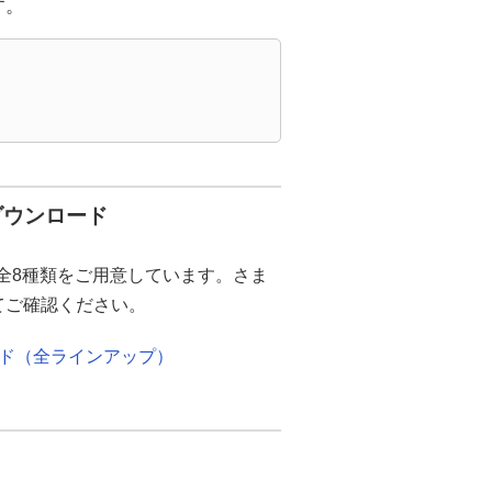
す。
料ダウンロード
ド」全8種類をご用意しています。さま
してご確認ください。
りガイド（全ラインアップ）