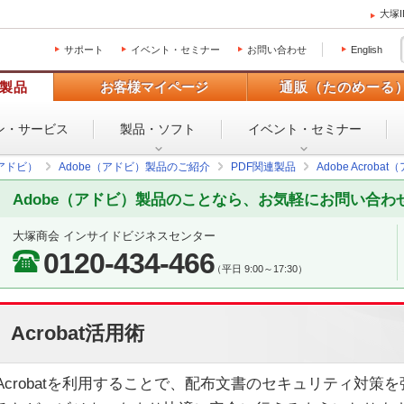
大塚
サポート
イベント・セミナー
お問い合わせ
English
製品
お客様マイページ
通販（たのめーる
ン・
サービス
製品・ソフト
イベント・
セミナー
（アドビ）
Adobe（アドビ）製品のご紹介
PDF関連製品
Adobe Acro
Adobe（アドビ）製品のことなら、お気軽にお問い合わ
大塚商会 インサイドビジネスセンター
0120-434-466
（平日 9:00～17:30）
Acrobat活用術
Acrobatを利用することで、配布文書のセキュリティ対策を