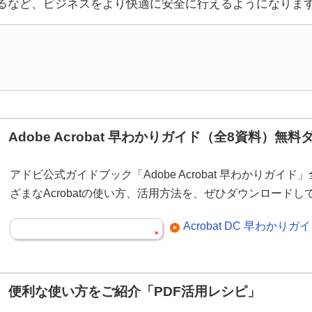
るなど、ビジネスをより快適に安全に行えるようになりま
Adobe Acrobat 早わかりガイド（全8資料）無
アドビ公式ガイドブック「Adobe Acrobat 早わかりガイ
ざまなAcrobatの使い方、活用方法を、ぜひダウンロード
Acrobat DC 早わか
便利な使い方をご紹介「PDF活用レシピ」