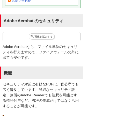
お問い合わせ
Adobe Acrobat のセキュリティ
画像を拡大する
Adobe Acrobatなら、ファイル単位のセキュリ
ティを行えますので、ファイアウォールの外に
出ても安心です。
機能
セキュリティ対策に有効なPDFは、官公庁でも
広く普及しています。詳細なセキュリティ設
定、無償のAdobe Readerでも注釈を可能とす
る権利付与など、PDFの作成だけではなく活用
することが可能です。