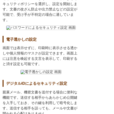
キュリティポリシーを選択し、設定を開始しま
す。文書の改ざん防止や出力禁止などの設定が
可能で、受け手が不特定の場合に適していま
す。
電子透かしの設定
画面では表示せずに、印刷時に表示させる透か
しや個人情報のマスクが設定できます。画面上
には注意を喚起する文言を表示して、印刷する
と消す設定も可能です。
デジタルIDによるセキュリティ設定
親展メール、機密文書を送付する場合に便利な
機能です。送信する相手からあらかじめ公開鍵
を入手しておき、その鍵を利用して暗号化しま
す。送信する相手を誤っても、メールや文書が
開かれる心配はありません。