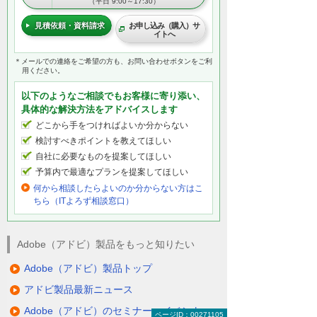
（平日 9:00～17:30）
見積依頼・資料請求
お申し込み（購入）サ
イトへ
＊メールでの連絡をご希望の方も、お問い合わせボタンをご利
用ください。
以下のようなご相談でもお客様に寄り添い、
具体的な解決方法をアドバイスします
どこから手をつければよいか分からない
検討すべきポイントを教えてほしい
自社に必要なものを提案してほしい
予算内で最適なプランを提案してほしい
何から相談したらよいのか分からない方はこ
ちら（ITよろず相談窓口）
Adobe（アドビ）製品をもっと知りたい
Adobe（アドビ）製品トップ
アドビ製品最新ニュース
Adobe（アドビ）のセミナー・イベント
ページID：00271105