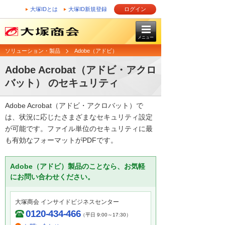
大塚IDとは
大塚ID新規登録
ログイン
メニュー
ソリューション・製品
Adobe（アドビ）
Adobe Acrobat（アドビ・アクロ
バット） のセキュリティ
Adobe Acrobat（アドビ・アクロバット）で
は、状況に応じたさまざまなセキュリティ設定
が可能です。ファイル単位のセキュリティに最
も有効なフォーマットがPDFです。
Adobe（アドビ）製品のことなら、お気軽
にお問い合わせください。
大塚商会 インサイドビジネスセンター
0120-434-466
（平日 9:00～17:30）