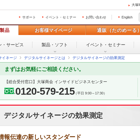
大塚
サポート
イベント・セミナー
お問い合わせ
English
製品
お客様マイページ
通販（たのめーる
ン・
サービス
製品・ソフト
イベント・
セミナー
サイネージ
デジタルサイネージとは
デジタルサイネージの効果測定
まずはお気軽にご相談ください。
【総合受付窓口】
大塚商会 インサイドビジネスセンター
0120-579-215
（平日 9:00～17:30）
デジタルサイネージの効果測定
情報伝達の新しいスタンダード