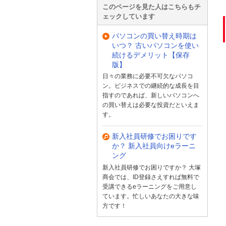
このページを見た人はこちらもチ
ェックしています
パソコンの買い替え時期は
いつ？ 古いパソコンを使い
続けるデメリット【保存
版】
日々の業務に必要不可欠なパソコ
ン。ビジネスでの継続的な成長を目
指すのであれば、新しいパソコンへ
の買い替えは必要な投資だといえま
す。
新入社員研修でお困りです
か？ 新入社員向けeラーニ
ング
新入社員研修でお困りですか？ 大塚
商会では、ID登録さえすれば無料で
受講できるeラーニングをご用意し
ています。忙しいあなたの大きな味
方です！