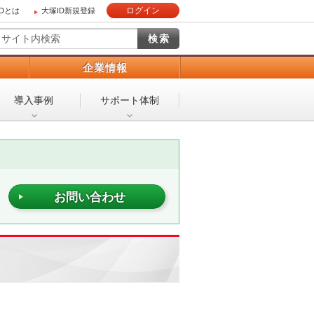
ログイン
IDとは
大塚ID新規登録
）
企業情報
導入事例
サポート体制
お問い合わせ