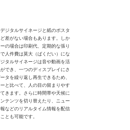
はデジタルサイネージと紙のポスタ
ほど差がない場合もあります。しか
ターの場合は印刷代、定期的な張り
業で人件費は莫大（ばくだい）にな
デジタルサイネージは音や動画を活
とができ、一つのディスプレイにさ
データを繰り返し再生できるため、
ターと比べて、人の目の留まりやす
でてきます。さらに時間帯や天候に
コンテンツを切り替えたり、ニュー
予報などのリアルタイム情報を配信
ることも可能です。