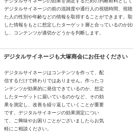
デジタルサイネージの効果を測定するための判断材料として
デジタルサイネージの前の混雑度や通行人の視聴時間、視聴
た人の性別や年齢などの情報を取得することができます。取
した情報をもとに想定したターゲット層と合っているのか比
し、コンテンツが適切かどうかを判断します。
デジタルサイネージも大塚商会にお任せください
デジタルサイネージはコンテンツを作って、配
信するだけで終わりではありません。作ったコ
ンテンツが効果的に発信できているのか、想定
したターゲットに届いているのかなど、その効
果を測定し、改善を繰り返していくことが重要
です。デジタルサイネージの効果測定につい
て、ご興味やお困りごとがございましたらお気
軽にご相談ください。