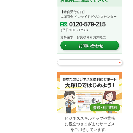
お気軽にご相談ください。
【総合受付窓口】
大塚商会 インサイドビジネスセンター
0120-579-215
（平日9:00～17:30）
資料請求・お見積りもお気軽に
お問い合わせ
ビジネススキルアップや業務
に役立つさまざまなサービス
をご用意しています。