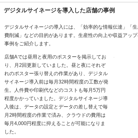
デジタルサイネージを導入した店舗の事例
デジタルサイネージの導入には、「効率的な情報伝達」「生
費削減」などの目的があります。生産性の向上や収益アップ
事例をご紹介します。
店舗Aでは昼用と夜用のポスターを掲示してお
り、月2回更新していました。昼と夜にそれぞ
れのポスター張り替えの作業があり、デジタル
サイネージ導入前は毎月32時間程度の工数が発
生。人件費や印刷代などのコストも毎月5万円
程度かかっていました。デジタルサイネージ導
入後は、データの設定とデータの差し替えで毎
月2時間程度の作業で済み、クラウドの費用は
毎月4,000円程度に抑えることが可能になりま
した。