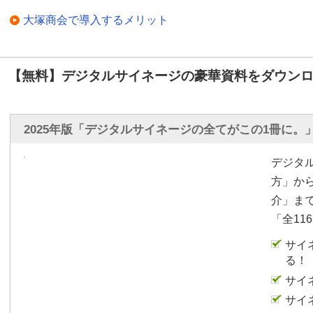
大塚商会で導入するメリット
【無料】デジタルサイネージの豪華資料をダウンロ
2025年版「デジタルサイネージの全てがこの1冊に。
デジタ
方」か
介」ま
「全11
サイ
る！
サイ
サイ