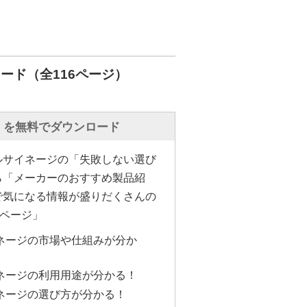
ード（全116ページ）
」を無料でダウンロード
ルサイネージの「失敗しない選び
ら「メーカーのおすすめ製品紹
で気になる情報が盛りだくさんの
6ページ」
ネージの市場や仕組みが分か
ネージの利用用途が分かる！
ネージの選び方が分かる！