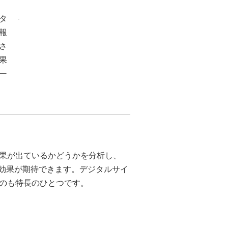
タ
報
さ
果
ー
果が出ているかどうかを分析し、
に効果が期待できます。デジタルサイ
のも特長のひとつです。