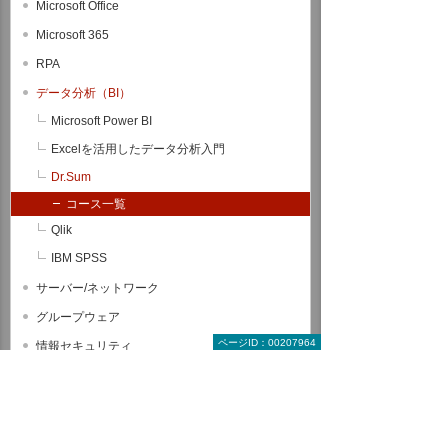
Microsoft Office
Microsoft 365
RPA
データ分析（BI）
Microsoft Power BI
Excelを活用したデータ分析入門
Dr.Sum
コース一覧
Qlik
IBM SPSS
サーバー/ネットワーク
グループウェア
ページID：00207964
情報セキュリティ
CAD関連コース
ヒューマンスキル関連コース