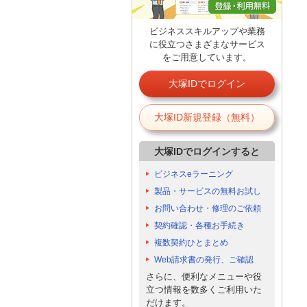
ビジネススキルアップや業務
に役立つさまざまなサービス
をご用意しています。
大塚IDでログイン
大塚ID新規登録（無料）
大塚IDでログインすると
ビジネスeラーニング
製品・サービスの無料お試し
お問い合わせ・修理のご依頼
契約確認・各種お手続き
複数契約ひとまとめ
Web請求書の発行、ご確認
さらに、便利なメニューや役
立つ情報を数多くご利用いた
だけます。