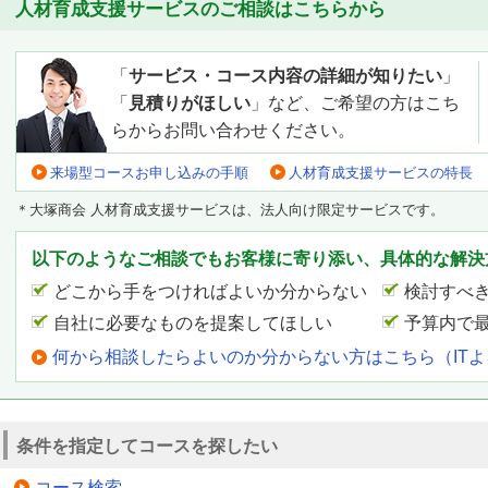
人材育成支援サービスのご相談はこちらから
「
サービス・コース内容の詳細が知りたい
」
「
見積りがほしい
」など、ご希望の方はこち
らからお問い合わせください。
来場型コースお申し込みの手順
人材育成支援サービスの特長
＊大塚商会 人材育成支援サービスは、法人向け限定サービスです。
以下のようなご相談でもお客様に寄り添い、具体的な解決
どこから手をつければよいか分からない
検討すべ
自社に必要なものを提案してほしい
予算内で
何から相談したらよいのか分からない方はこちら（IT
条件を指定してコースを探したい
コース検索