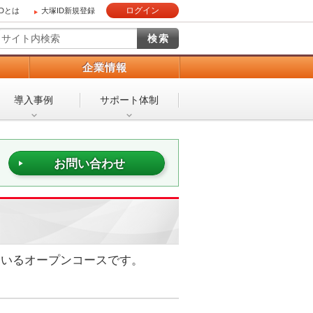
ログイン
IDとは
大塚ID新規登録
）
企業情報
導入事例
サポート体制
お問い合わせ
ているオープンコースです。