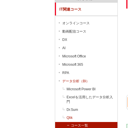
IT関連コース
オンラインコース
動画配信コース
DX
AI
Microsoft Office
Microsoft 365
RPA
データ分析（BI）
Microsoft Power BI
Excelを活用したデータ分析入
門
Dr.Sum
Qlik
コース一覧