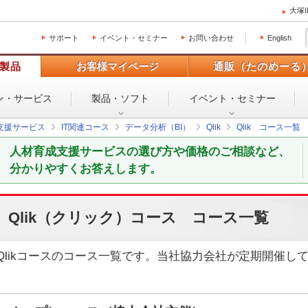
大塚
サポート
イベント・セミナー
お問い合わせ
English
製品
お客様マイページ
通販（たのめーる
ン・
サービス
製品・ソフト
イベント・
セミナー
支援サービス
IT関連コース
データ分析（BI）
Qlik
Qlik コース一覧
人材育成支援サービスの選び方や価格のご相談など、
分かりやすくお答えします。
Qlik（クリック）コース コース一覧
Qlikコースのコース一覧です。当社協力会社が定期開催し