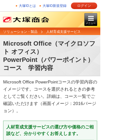
大塚IDとは
大塚ID新規登録
ログイン
メニュー
ソリューション・製品
人材育成支援サービス
Microsoft Office（マイクロソフ
ト オフィス）
PowerPoint（パワーポイント）
コース 学習内容
Microsoft Office PowerPointコースの学習内容の
イメージです。コースを選択されるときの参考
としてご覧ください。詳細は、コース一覧でご
確認いただけます（画面イメージ：2016バージ
ョン）。
人材育成支援サービスの選び方や価格のご相
談など、分かりやすくお答えします。