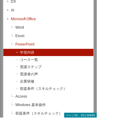
DX
AI
Microsoft Office
Word
Excel
PowerPoint
学習内容
コース一覧
受講ステップ
受講者の声
企業研修
前提条件（スキルチェック）
Access
Windows 基本操作
前提条件（スキルチェック）
ページID：00139895
理解度テストサービス
Microsoft 365