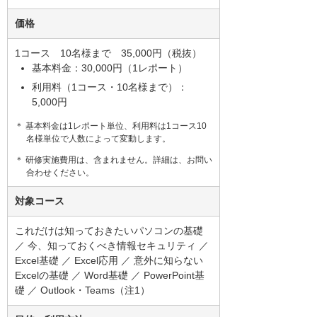
価格
1コース 10名様まで 35,000円（税抜）
基本料金：30,000円（1レポート）
利用料（1コース・10名様まで）：
5,000円
＊ 基本料金は1レポート単位、利用料は1コース10
名様単位で人数によって変動します。
＊ 研修実施費用は、含まれません。詳細は、お問い
合わせください。
対象コース
これだけは知っておきたいパソコンの基礎
／ 今、知っておくべき情報セキュリティ ／
Excel基礎 ／ Excel応用 ／ 意外に知らない
Excelの基礎 ／ Word基礎 ／ PowerPoint基
礎 ／ Outlook・Teams（注1）