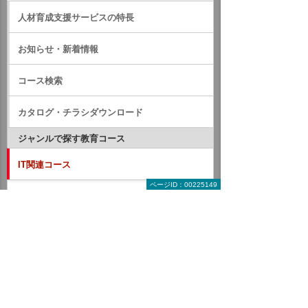
人材育成支援サービスの特長
お知らせ・新着情報
コース検索
カタログ・チラシダウンロード
ジャンルで探す教育コース
IT関連コース
ページID：00225149
オンラインコース
動画配信コース
DX
AI
Microsoft Office
Word