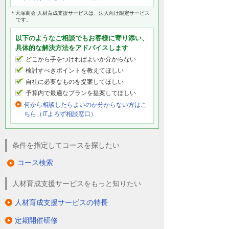
＊大塚商会 人材育成支援サービスは、法人向け限定サービス
です。
以下のようなご相談でもお客様に寄り添い、
具体的な解決方法をアドバイスします
どこから手をつければよいか分からない
検討すべきポイントを教えてほしい
自社に必要なものを提案してほしい
予算内で最適なプランを提案してほしい
何から相談したらよいのか分からない方はこ
ちら（ITよろず相談窓口）
条件を指定してコースを探したい
コース検索
人材育成支援サービスをもっと知りたい
人材育成支援サービスの特長
定期開催研修