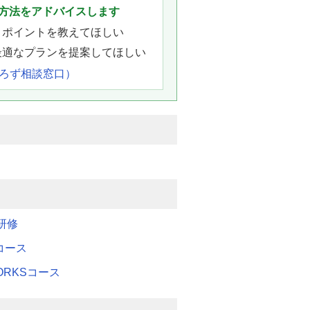
方法をアドバイスします
きポイントを教えてほしい
最適なプランを提案してほしい
よろず相談窓口）
研修
Mコース
WORKSコース