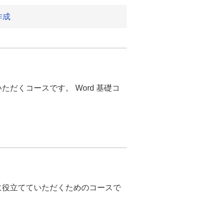
作成
だくコースです。 Word 基礎コ
に役立てていただくためのコースで
。