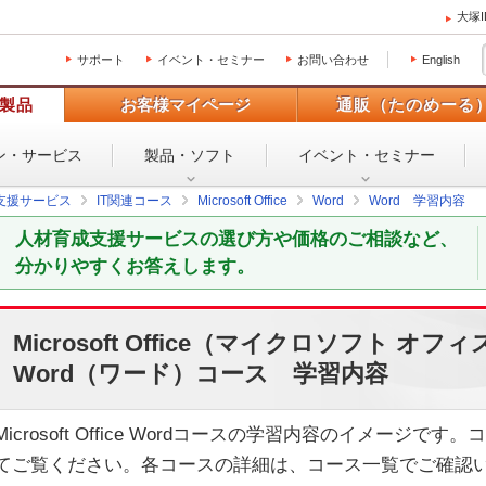
大塚
サポート
イベント・セミナー
お問い合わせ
English
製品
お客様マイページ
通販（たのめーる
ン・
サービス
製品・ソフト
イベント・
セミナー
支援サービス
IT関連コース
Microsoft Office
Word
Word 学習内容
人材育成支援サービスの選び方や価格のご相談など、
分かりやすくお答えします。
Microsoft Office（マイクロソフト オフィ
Word（ワード）コース 学習内容
Microsoft Office Wordコースの学習内容のイメー
てご覧ください。各コースの詳細は、コース一覧でご確認