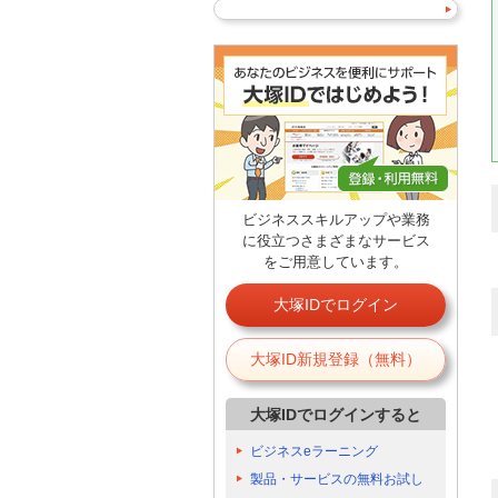
ビジネススキルアップや業務
に役立つさまざまなサービス
をご用意しています。
大塚IDでログイン
大塚ID新規登録（無料）
大塚IDでログインすると
ビジネスeラーニング
製品・サービスの無料お試し