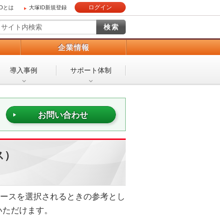
ログイン
IDとは
大塚ID新規登録
）
企業情報
導入事例
サポート体制
お問い合わせ
ス）
ジです。コースを選択されるときの参考とし
いただけます。