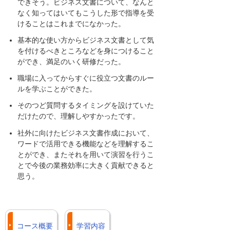
できそう。ビジネス文書について、なんと
なく知ってはいてもこうした形で指導を受
けることはこれまでになかった。
基本的な使い方からビジネス文書として気
を付けるべきところなどを身につけること
ができ、満足のいく研修だった。
職場に入ってからすぐに役立つ文書のルー
ルを学ぶことができた。
そのつど質問するタイミングを設けていた
だけたので、理解しやすかったです。
社外に向けたビジネス文書作成において、
ワードで活用できる機能などを理解するこ
とができ、またそれを用いて演習を行うこ
とで今後の業務効率に大きく貢献できると
思う。
コース概要
学習内容