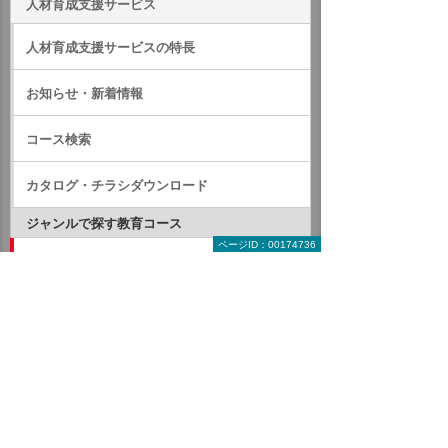
人材育成支援サービス
人材育成支援サービスの特長
お知らせ・新着情報
コース検索
カタログ・チラシダウンロード
ジャンルで探す教育コース
ページID：00174736
IT関連コース
オンラインコース
動画配信コース
DX
AI
Microsoft Office