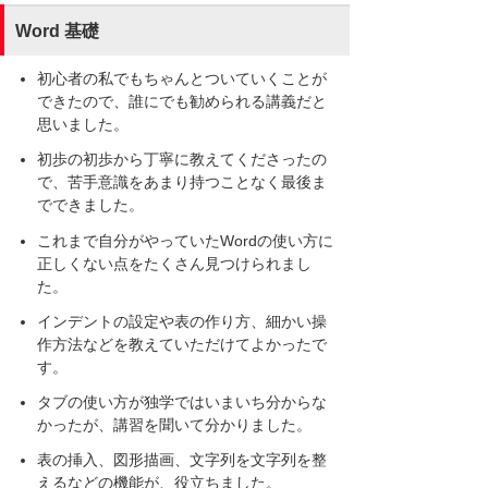
Word 基礎
初心者の私でもちゃんとついていくことが
できたので、誰にでも勧められる講義だと
思いました。
初歩の初歩から丁寧に教えてくださったの
で、苦手意識をあまり持つことなく最後ま
でできました。
これまで自分がやっていたWordの使い方に
正しくない点をたくさん見つけられまし
た。
インデントの設定や表の作り方、細かい操
作方法などを教えていただけてよかったで
す。
タブの使い方が独学ではいまいち分からな
かったが、講習を聞いて分かりました。
表の挿入、図形描画、文字列を文字列を整
えるなどの機能が、役立ちました。