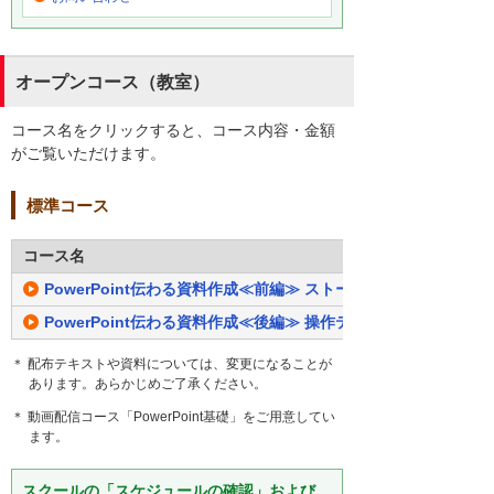
オープンコース（教室）
コース名をクリックすると、コース内容・金額
がご覧いただけます。
標準コース
コース名
PowerPoint伝わる資料作成≪前編≫ ストーリー構成と言葉の使
PowerPoint伝わる資料作成≪後編≫ 操作テクニックとデザイ
＊ 配布テキストや資料については、変更になることが
あります。あらかじめご了承ください。
＊ 動画配信コース「PowerPoint基礎」をご用意してい
ます。
スクールの「スケジュールの確認」および