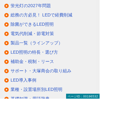
蛍光灯の2027年問題
総務の方必見！ LEDで経費削減
除菌ができるLED照明
電気代削減・節電対策
製品一覧（ラインアップ）
LED照明の特長・選び方
補助金・税制・リース
サポート・大塚商会の取り組み
LED導入事例
業種・設置場所別LED照明
ページID：00196532
基礎知識・用語辞典
キャンペーン・イベント情報
キャンペーン