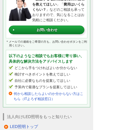
を教えてほしい
」「
費用はいくら
くらい？
」などのご相談も承って
おりますので、気になることはお
気軽にご相談ください。
お問い合わせ
＊メールでの連絡をご希望の方も、お問い合わせボタンをご利
用ください。
以下のようなご相談でもお客様に寄り添い、
具体的な解決方法をアドバイスします
どこから手をつければよいか分からない
検討すべきポイントを教えてほしい
自社に必要なものを提案してほしい
予算内で最適なプランを提案してほしい
何から相談したらよいのか分からない方はこ
ちら（ITよろず相談窓口）
法人向けLED照明をもっと知りたい
LED照明トップ