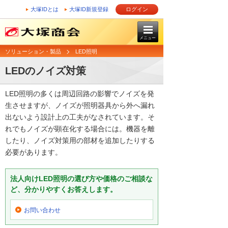
大塚IDとは
大塚ID新規登録
ログイン
メニュー
ソリューション・製品
LED照明
LEDのノイズ対策
LED照明の多くは周辺回路の影響でノイズを発
生させますが、ノイズが照明器具から外へ漏れ
出ないよう設計上の工夫がなされています。そ
れでもノイズが顕在化する場合には。機器を離
したり、ノイズ対策用の部材を追加したりする
必要があります。
法人向けLED照明の選び方や価格のご相談な
ど、分かりやすくお答えします。
お問い合わせ