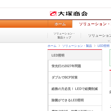
ホーム
ソリューション・
ソリューション・
ソリューショ
製品トップ
ホーム
ソリューション・製品
LED照明
LED照明
蛍光灯の2027年問題
ダブルでBCP対策
総務の方必見！ LEDで経費削減
除菌ができるLED照明