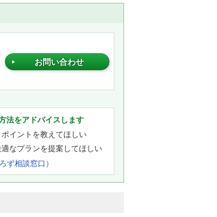
お問い合わせ
。
方法をアドバイスします
きポイントを教えてほしい
最適なプランを提案してほしい
よろず相談窓口）