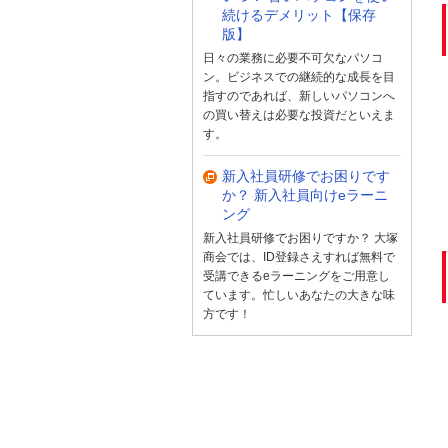
続けるデメリット【保存
版】
日々の業務に必要不可欠なパソコ
ン。ビジネスでの継続的な成長を目
指すのであれば、新しいパソコンへ
の買い替えは必要な投資だといえま
す。
新入社員研修でお困りです
か？ 新入社員向けeラーニ
ング
新入社員研修でお困りですか？ 大塚
商会では、ID登録さえすれば無料で
受講できるeラーニングをご用意し
ています。忙しいあなたの大きな味
方です！