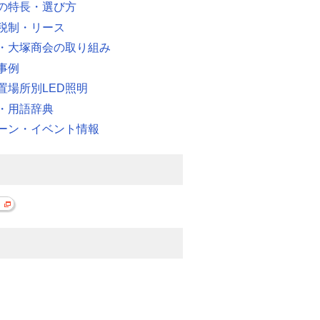
明の特長・選び方
税制・リース
・大塚商会の取り組み
事例
置場所別LED照明
・用語辞典
ーン・イベント情報