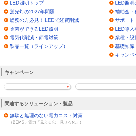
LED照明トップ
LED照
蛍光灯の2027年問題
補助金・
総務の方必見！ LEDで経費削減
サポート
除菌ができるLED照明
LED導入
電気代削減・節電対策
業種・設
製品一覧（ラインアップ）
基礎知識
キャンペ
キャンペーン
関連するソリューション・製品
無駄と無理のない電力コスト対策
（BEMS／電力「見える化・見せる化」）