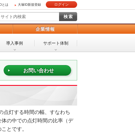
ログイン
IDとは
大塚ID新規登録
）
企業情報
導入事例
サポート体制
お問い合わせ
の点灯する時間の幅、すなわち
全体の中での点灯時間の比率（デ
のことです。