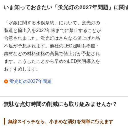
いま知っておきたい「蛍光灯の2027年問題」に関
「水銀に関する水俣条約」において、蛍光灯の
製造と輸出入を2027年末までに禁止することが
合意されました。蛍光灯はさらなる値上げと品
不足が予想されます。他社のLED照明も樹脂・
鋼材などの材料価格の高騰で値上げが予想され
ます。こうしたことから早めのLED照明導入を
おすすめします。
蛍光灯の2027年問題
無駄な点灯時間の削減にも取り組みませんか？
無線スイッチなら、小まめな消灯を簡単に行えます