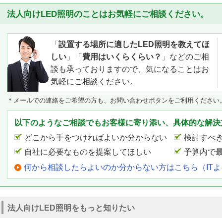
法人向けLED照明のことはお気軽にご相談ください。
「
設置する場所に適したLED照明を教えてほ
しい
」「
費用はいくらくらい？
」などのご相
談も承っておりますので、気になることはお
気軽にご相談ください。
＊メールでの連絡をご希望の方も、お問い合わせボタンをご利用ください
以下のようなご相談でもお客様に寄り添い、具体的な解決
どこから手をつければよいか分からない
検討すべ
自社に必要なものを提案してほしい
予算内で
何から相談したらよいのか分からない方はこちら（IT
法人向けLED照明をもっと知りたい