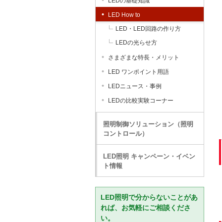
LEDの基礎知識
LED How to
LED・LED回路の作り方
LEDの光らせ方
さまざまな特長・メリット
LED ワンポイント用語
LEDニュース・事例
LEDの比較実験コーナー
照明制御ソリューション（照明
コントロール）
LED照明 キャンペーン・イベン
ト情報
LED照明で分からないことがあ
れば、お気軽にご相談くださ
い。