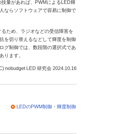
技量があれば、PWMによるLED輝
人ならソフトウェアで容易に制御で
するため、ラジオなどの受信障害を
抵抗を切り替えるなどして輝度を制御
ログ制御では、数段階の選択式であ
あります。
C) nobudget LED 研究会 2024.10.16
LEDのPWM制御・輝度制御