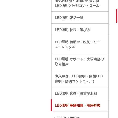
電気代削減・節電の対策には
LED照明と照明コントロール
LED照明 製品一覧
LED照明 特長・選び方
LED照明 補助金・税制・リー
ス・レンタル
LED照明 サポート・大塚商会の
取り組み
導入事例（LED照明・除菌LED
照明・照明コントロ－ル）
LED照明 業種・設置場所別
LED照明 基礎知識・用語辞典