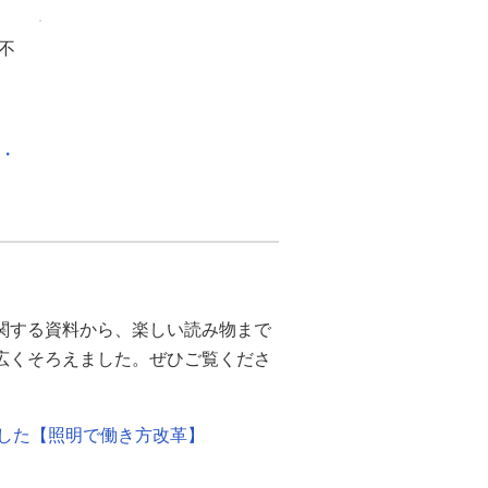
不
化・
関する資料から、楽しい読み物まで
幅広くそろえました。ぜひご覧くださ
ました【照明で働き方改革】