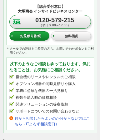
【総合受付窓口】
大塚商会 インサイドビジネスセンター
0120-579-215
（平日 9:00～17:30）
お見積り依頼
無料相談
＊メールでの連絡をご希望の方も、お問い合わせボタンをご利
用ください。
以下のようなご相談も承っております。気に
なることは、お気軽にご相談ください。
複合機のリースやレンタルのご相談
オプション機器の同時見積りや購入
業務に必須な機器の一括見積り
複数台購入時の価格相談
関連ソリューションの提案依頼
サポートについてのお問い合わせなど
何から相談したらよいのか分からない方はこ
ちら（ITよろず相談窓口）