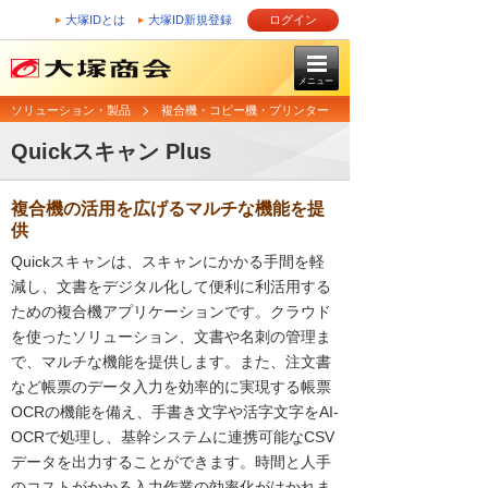
大塚IDとは
大塚ID新規登録
ログイン
メニュー
ソリューション・製品
複合機・コピー機・プリンター
Quickスキャン Plus
複合機の活用を広げるマルチな機能を提
供
Quickスキャンは、スキャンにかかる手間を軽
減し、文書をデジタル化して便利に利活用する
ための複合機アプリケーションです。クラウド
を使ったソリューション、文書や名刺の管理ま
で、マルチな機能を提供します。また、注文書
など帳票のデータ入力を効率的に実現する帳票
OCRの機能を備え、手書き文字や活字文字をAI-
OCRで処理し、基幹システムに連携可能なCSV
データを出力することができます。時間と人手
のコストがかかる入力作業の効率化がはかれま