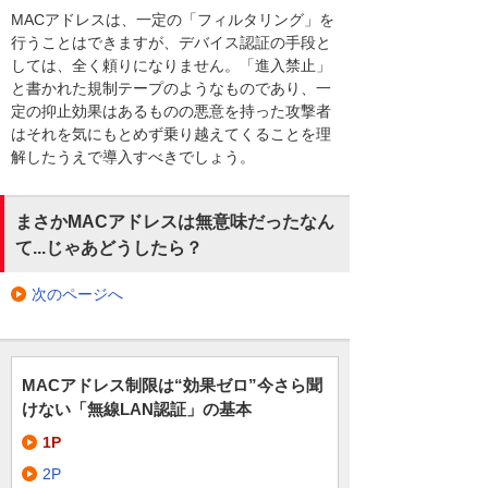
MACアドレスは、一定の「フィルタリング」を
行うことはできますが、デバイス認証の手段と
しては、全く頼りになりません。「進入禁止」
と書かれた規制テープのようなものであり、一
定の抑止効果はあるものの悪意を持った攻撃者
はそれを気にもとめず乗り越えてくることを理
解したうえで導入すべきでしょう。
まさかMACアドレスは無意味だったなん
て...じゃあどうしたら？
次のページへ
MACアドレス制限は“効果ゼロ”今さら聞
けない「無線LAN認証」の基本
1P
2P