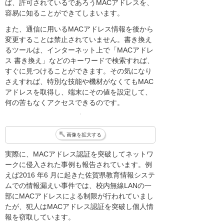
ば、許可されているであろうMACアドレスを、
容易に知ることができてしまいます。
また、通信に用いるMACアドレス情報を後から
変更することは禁止されていません。書き換え
るツールは、インターネット上で「MACアドレ
ス 書き換え」などのキーワードで検索すれば、
すぐに見つけることができます。その気になり
さえすれば、特別な技能や機材がなくてもMAC
アドレスを取得し、端末にその値を設定して、
何の苦もなくアクセスできるのです。
画像を拡大する
実際に、MACアドレス認証を突破してネットワ
ークに侵入された事例も報告されています。例
えば2016 年6 月に起きた佐賀県教育情報システ
ムでの情報漏えい事件では、校内無線LANの一
部にMACアドレスによる制限が行われていまし
たが、犯人はMACアドレス認証を突破し個人情
報を窃取しています。