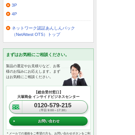
3P
4P
ネットワーク認証あんしんパック
（NetAttest OTS）トップ
まずはお気軽にご相談ください。
製品の選定やお見積りなど、お客
様のお悩みにお応えします。まず
はお気軽にご相談ください。
【総合受付窓口】
大塚商会 インサイドビジネスセンター
0120-579-215
（平日 9:00～17:30）
お問い合わせ
＊メールでの連絡をご希望の方も、お問い合わせボタンをご利