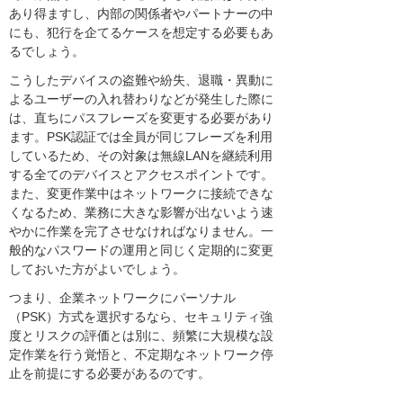
あり得ますし、内部の関係者やパートナーの中
にも、犯行を企てるケースを想定する必要もあ
るでしょう。
こうしたデバイスの盗難や紛失、退職・異動に
よるユーザーの入れ替わりなどが発生した際に
は、直ちにパスフレーズを変更する必要があり
ます。PSK認証では全員が同じフレーズを利用
しているため、その対象は無線LANを継続利用
する全てのデバイスとアクセスポイントです。
また、変更作業中はネットワークに接続できな
くなるため、業務に大きな影響が出ないよう速
やかに作業を完了させなければなりません。一
般的なパスワードの運用と同じく定期的に変更
しておいた方がよいでしょう。
つまり、企業ネットワークにパーソナル
（PSK）方式を選択するなら、セキュリティ強
度とリスクの評価とは別に、頻繁に大規模な設
定作業を行う覚悟と、不定期なネットワーク停
止を前提にする必要があるのです。