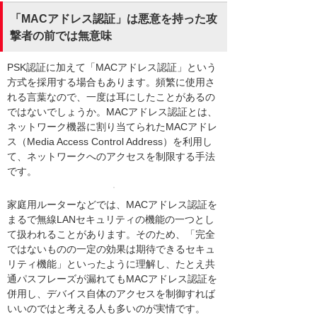
「MACアドレス認証」は悪意を持った攻
撃者の前では無意味
PSK認証に加えて「MACアドレス認証」という
方式を採用する場合もあります。頻繁に使用さ
れる言葉なので、一度は耳にしたことがあるの
ではないでしょうか。MACアドレス認証とは、
ネットワーク機器に割り当てられたMACアドレ
ス（Media Access Control Address）を利用し
て、ネットワークへのアクセスを制限する手法
です。
家庭用ルーターなどでは、MACアドレス認証を
まるで無線LANセキュリティの機能の一つとし
て扱われることがあります。そのため、「完全
ではないものの一定の効果は期待できるセキュ
リティ機能」といったように理解し、たとえ共
通パスフレーズが漏れてもMACアドレス認証を
併用し、デバイス自体のアクセスを制御すれば
いいのではと考える人も多いのが実情です。