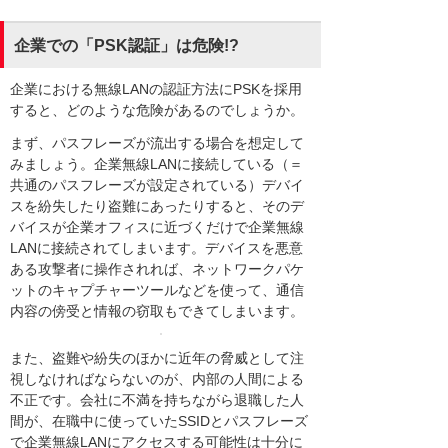
企業での「PSK認証」は危険!?
企業における無線LANの認証方法にPSKを採用
すると、どのような危険があるのでしょうか。
まず、パスフレーズが流出する場合を想定して
みましょう。企業無線LANに接続している（＝
共通のパスフレーズが設定されている）デバイ
スを紛失したり盗難にあったりすると、そのデ
バイスが企業オフィスに近づくだけで企業無線
LANに接続されてしまいます。デバイスを悪意
ある攻撃者に操作されれば、ネットワークパケ
ットのキャプチャーツールなどを使って、通信
内容の傍受と情報の窃取もできてしまいます。
また、盗難や紛失のほかに近年の脅威として注
視しなければならないのが、内部の人間による
不正です。会社に不満を持ちながら退職した人
間が、在職中に使っていたSSIDとパスフレーズ
で企業無線LANにアクセスする可能性は十分に