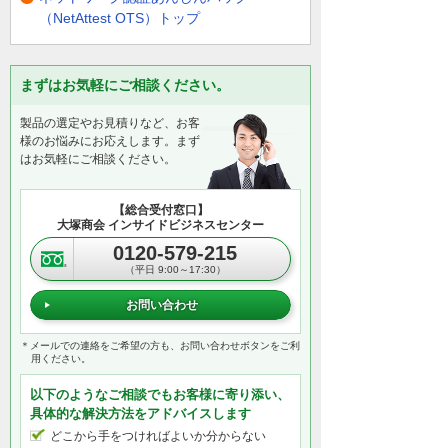
（NetAttest OTS）トップ
まずはお気軽にご相談ください。
製品の選定やお見積りなど、お客
様のお悩みにお応えします。まず
はお気軽にご相談ください。
【総合受付窓口】
大塚商会 インサイドビジネスセンター
0120-579-215
（平日 9:00～17:30）
お問い合わせ
＊メールでの連絡をご希望の方も、お問い合わせボタンをご利
用ください。
以下のようなご相談でもお客様に寄り添い、
具体的な解決方法をアドバイスします
どこから手をつければよいか分からない