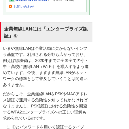
お問い合わせ
企業無線LANには「エンタープライズ認
証」を
いまや無線LANは企業活動に欠かせないインフ
ラ基盤です。利用される分野も広がっており、
例えば総務省は、2020年までに全国全ての小・
中・高校に無線LAN（Wi-Fi）を導入するよう進
めています。今後、ますます無線LANがネット
ワークの標準として普及していくことは間違い
ありません。
だからこそ、企業無線LANをPSKやMACアドレ
ス認証で運用する危険性を知っておかなければ
なりませんし、PSK認証における危険性を回避
するWPA2エンタープライズへの正しい理解も
求められているのです。
IDとパスワードを用いて認証するタイプ