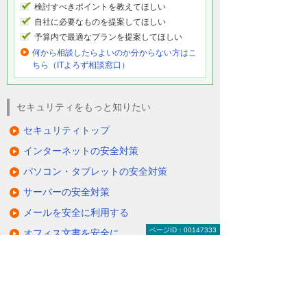
検討すべきポイントを教えてほしい
自社に必要なものを提案してほしい
予算内で最適なプランを提案してほしい
何から相談したらよいのか分からない方はこ
ちら（ITよろず相談窓口）
セキュリティをもっと知りたい
セキュリティトップ
インターネットの安全対策
パソコン・タブレットの安全対策
サーバーの安全対策
メールを安全に利用する
ページID：00147333
オフィス文書を安全に
コンサルティング・教育
ISP事業者様向けサービス
知って安心！ サイバー攻撃への対策