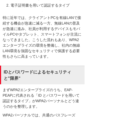
電子証明書を用いて認証するタイプ
特に近年では、クライアントPCを有線LANで接
続する機会が急速に減る一方、無線LANの普及
が急速に進み、社員が利用するデバイスもモバ
イルPCやタブレット、スマートフォンが主流に
なってきました。こうした流れもあり、WPA2
エンタープライズの環境を整備し、社内の無線
LAN環境を強固なセキュリティで保護する必要
性もさらに高まっています。
IDとパスワードによるセキュリティ
と"限界"
まずWPA2エンタープライズのうち、EAP-
PEAPに代表される「ID とパスワードを用いて
認証するタイプ」がWPA2パーソナルとどう違
うのかを整理します。
WPA2パーソナルでは、共通のパスフレーズ