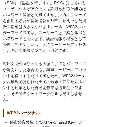
（PSK）で認証を行います。PSKを知っている
ユーザーのみがアクセスを許可される仕組みは
パスワード認証と同様ですが、共通のフレーズ
を使用するため認証情報が外部に漏えいした場
合の影響は大きくなります。一方、WPA2エン
タープライズでは、ユーザーごとに異なるIDと
パスワードを用います。認証情報を秘密として
管理しやすく、いつ、どのユーザーがアクセス
したのかを把握することも可能です。
運用面でのメリットも大きく、IDとパスワード
が漏えいした場合でも、該当ユーザーのアカウ
ントを停止するだけで済むため、WPA2パーソ
ナル環境で見られた全ての端末・アクセスポイ
ントを対象とした再設定作業は必要ないです
し、その間のネットワーク停止も発生しませ
ん。
WPA2パーソナル
秘密の合言葉（PSK:Pre-Shared Key）の一