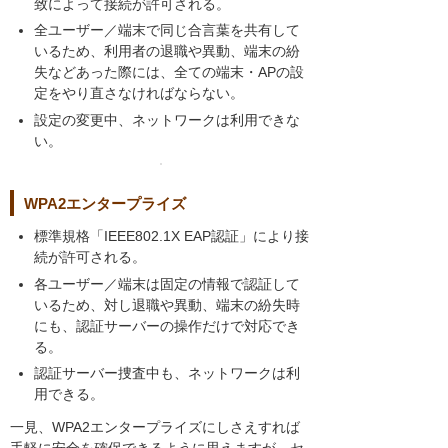
致によって接続が許可される。
全ユーザー／端末で同じ合言葉を共有して
いるため、利用者の退職や異動、端末の紛
失などあった際には、全ての端末・APの設
定をやり直さなければならない。
設定の変更中、ネットワークは利用できな
い。
WPA2エンタープライズ
標準規格「IEEE802.1X EAP認証」により接
続が許可される。
各ユーザー／端末は固定の情報で認証して
いるため、対し退職や異動、端末の紛失時
にも、認証サーバーの操作だけで対応でき
る。
認証サーバー捜査中も、ネットワークは利
用できる。
一見、WPA2エンタープライズにしさえすれば
手軽に安全を確保できるように思えますが、セ