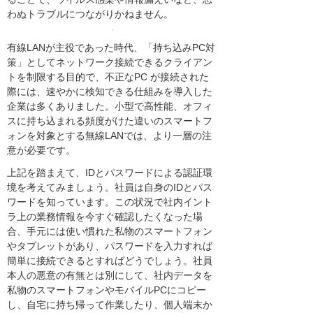
わぬトラブルにつながりかねません。
有線LANが主役であった時代、「持ち込みPC対
策」としてネットワーク接続できるクライアン
トを制限する目的で、不正なPC が接続された
際には、速やかに検知できる仕組みを導入した
企業は多くありました。小型で高性能、オフィ
スに持ち込まれる頻度がけた違いのスマートフ
ォンを対象とする無線LANでは、より一層の注
意が必要です。
上記を踏まえて、IDとパスワードによる認証環
境を考えてみましょう。社員は自身のIDとパス
ワードを知っています。この状況で社内イント
ラ上の業務情報を今すぐ確認したくなった場
合、手元には使い慣れた私物のスマートフォン
やタブレットがあり、パスワードを入力すれば
簡単に接続できるとすればどうでしょう。社員
本人の悪意の有無とは別にして、社内データを
私物のスマートフォンやモバイルPCにコピー
し、自宅に持ち帰って作業したり、個人端末か