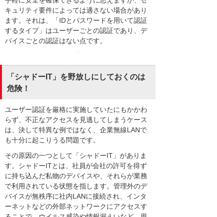
キュリティ要件によっては適さない場合があり
ます。それは、「IDとパスワードを用いて認証
するタイプ」はユーザーごとの認証であり、デ
バイスごとの認証はない点です。
「シャドーIT」を野放しにしておくのは
危険！
ユーザー認証を厳格に実施していたにもかかわ
らず、不正なアクセスを見逃してしまうケース
は、決して特異な例ではなく、企業無線LANで
も十分に起こりうる問題です。
その原因の一つとして「シャドーIT」がありま
す。シャドーITとは、社員が会社の許可を得ず
に持ち込んだ私物のデバイスや、それらが業務
で利用されている状態を指します。管理外のデ
バイスが無秩序に社内LANに接続され、インタ
ーネットなどの外部ネットワークにアクセスす
ることで、ウイルス感染や情報漏えいなど、思