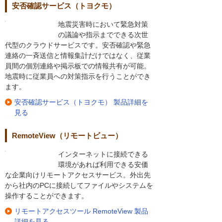
安否確認サービス（トヨクモ）
地震災害時において緊急対策
の議論や指示までできる次世
代型のクラウドサービスです。安否確認や緊急
連絡の一斉送信と情報集計だけではなく、従業
員間の個別連絡や掲示板での情報共有が可能。
地震時に従業員への対策指示を行うことができ
ます。
安否確認サービス（トヨクモ） 製品詳細を
見る
RemoteView（リモートビュー）
インターネットに接続できる
環境があれば利用できる安価
な企業向けリモートアクセスサービス。外出先
から社内のPCに接続してファイルやシステムを
操作することができます。
リモートアクセスツール RemoteView 製品
詳細を見る