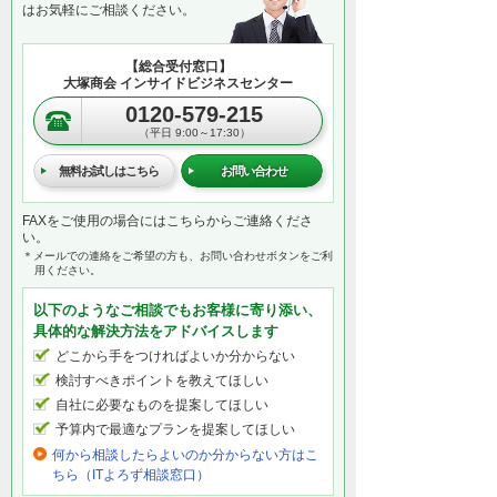
はお気軽にご相談ください。
【総合受付窓口】
大塚商会 インサイドビジネスセンター
0120-579-215
（平日 9:00～17:30）
無料お試しはこちら
お問い合わせ
FAXをご使用の場合にはこちらからご連絡くださ
い。
＊メールでの連絡をご希望の方も、お問い合わせボタンをご利
用ください。
以下のようなご相談でもお客様に寄り添い、
具体的な解決方法をアドバイスします
どこから手をつければよいか分からない
検討すべきポイントを教えてほしい
自社に必要なものを提案してほしい
予算内で最適なプランを提案してほしい
何から相談したらよいのか分からない方はこ
ちら（ITよろず相談窓口）