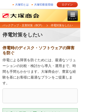
大塚IDとは
大塚ID新規登録
ログイン
メニュー
バックアップ・災害対策（BCP）
停電対策をしたい
停電対策をしたい
停電時のディスク・ソフトウェアの障害
を防ぐ
停電による障害を防ぐためには、最適なソリュ
ーションの比較・検討から導入・運用まで、時
間も手間もかかります。大塚商会が、豊富な経
験を基にお客様に最適なプランをご提案しま
す。