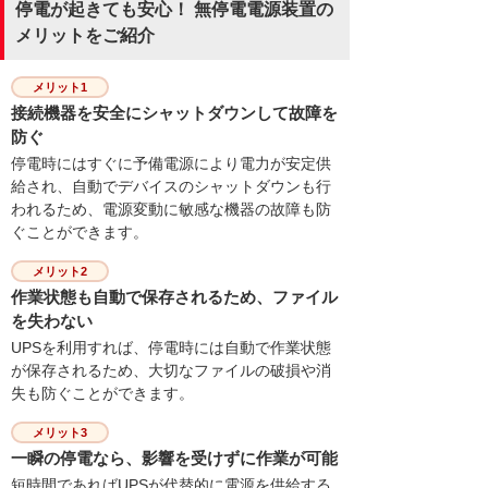
停電が起きても安心！ 無停電電源装置の
メリットをご紹介
メリット1
接続機器を安全にシャットダウンして故障を
防ぐ
停電時にはすぐに予備電源により電力が安定供
給され、自動でデバイスのシャットダウンも行
われるため、電源変動に敏感な機器の故障も防
ぐことができます。
メリット2
作業状態も自動で保存されるため、ファイル
を失わない
UPSを利用すれば、停電時には自動で作業状態
が保存されるため、大切なファイルの破損や消
失も防ぐことができます。
メリット3
一瞬の停電なら、影響を受けずに作業が可能
短時間であればUPSが代替的に電源を供給する