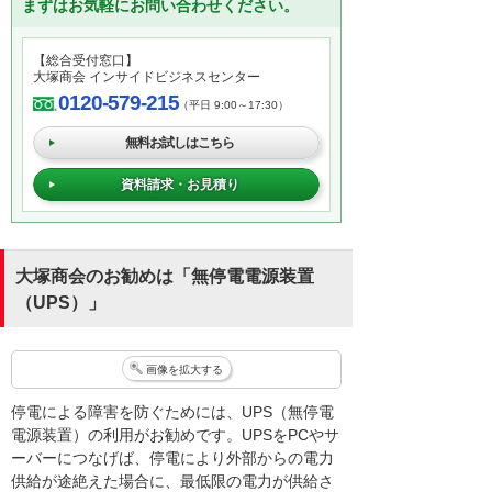
まずはお気軽にお問い合わせください。
【総合受付窓口】
大塚商会 インサイドビジネスセンター
0120-579-215
（平日 9:00～17:30）
無料お試しはこちら
資料請求・お見積り
大塚商会のお勧めは「無停電電源装置
（UPS）」
画像を拡大する
停電による障害を防ぐためには、UPS（無停電
電源装置）の利用がお勧めです。UPSをPCやサ
ーバーにつなげば、停電により外部からの電力
供給が途絶えた場合に、最低限の電力が供給さ