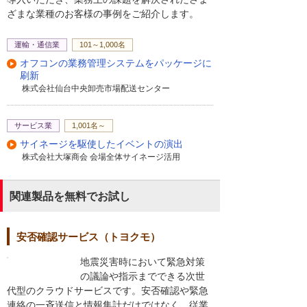
ざまな業種のお客様の事例をご紹介します。
運輸・通信業
101～1,000名
オフコンの業務管理システムをパッケージに
刷新
株式会社仙台中央卸売市場配送センター
サービス業
1,001名～
サイネージを駆使したイベントの演出
株式会社大塚商会 会場全体サイネージ活用
関連製品を無料でお試し
安否確認サービス（トヨクモ）
地震災害時において緊急対策
の議論や指示までできる次世
代型のクラウドサービスです。安否確認や緊急
連絡の一斉送信と情報集計だけではなく、従業