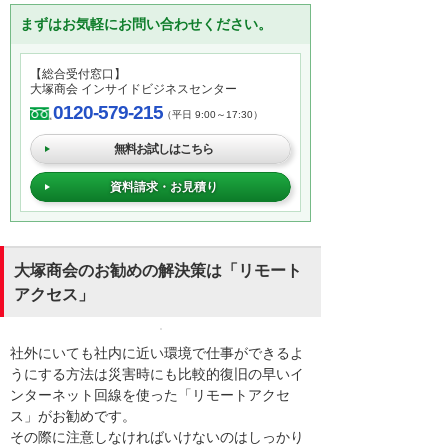
まずはお気軽にお問い合わせください。
【総合受付窓口】
大塚商会 インサイドビジネスセンター
0120-579-215
（平日 9:00～17:30）
無料お試しはこちら
資料請求・お見積り
大塚商会のお勧めの解決策は「リモート
アクセス」
社外にいても社内に近い環境で仕事ができるよ
うにする方法は災害時にも比較的復旧の早いイ
ンターネット回線を使った「リモートアクセ
ス」がお勧めです。
その際に注意しなければいけないのはしっかり