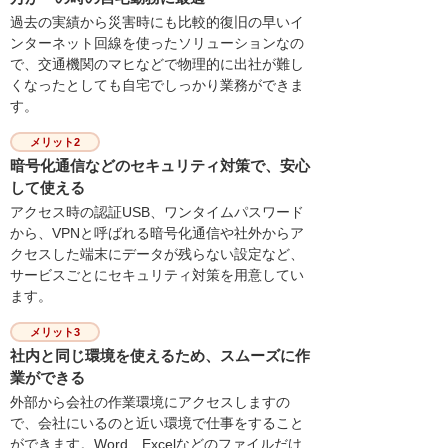
過去の実績から災害時にも比較的復旧の早いイ
ンターネット回線を使ったソリューションなの
で、交通機関のマヒなどで物理的に出社が難し
くなったとしても自宅でしっかり業務ができま
す。
メリット2
暗号化通信などのセキュリティ対策で、安心
して使える
アクセス時の認証USB、ワンタイムパスワード
から、VPNと呼ばれる暗号化通信や社外からア
クセスした端末にデータが残らない設定など、
サービスごとにセキュリティ対策を用意してい
ます。
メリット3
社内と同じ環境を使えるため、スムーズに作
業ができる
外部から会社の作業環境にアクセスしますの
で、会社にいるのと近い環境で仕事をすること
ができます。Word、Excelなどのファイルだけ