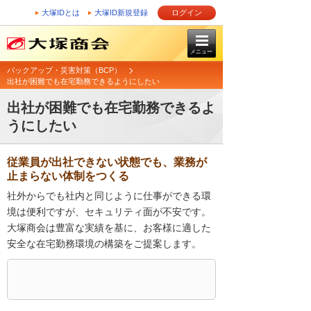
大塚IDとは
大塚ID新規登録
ログイン
メニュー
バックアップ・災害対策（BCP）
出社が困難でも在宅勤務できるようにしたい
出社が困難でも在宅勤務できるよ
うにしたい
従業員が出社できない状態でも、業務が
止まらない体制をつくる
社外からでも社内と同じように仕事ができる環
境は便利ですが、セキュリティ面が不安です。
大塚商会は豊富な実績を基に、お客様に適した
安全な在宅勤務環境の構築をご提案します。