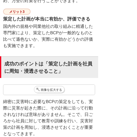
め、万全の対策を行うことができます。
メリット3
策定した計画が本当に有効か、評価できる
国内外の規格や同業他社の取り組みに精通した
専門家により、策定したBCPが一般的なものと
比べて遜色ないか、実際に有効かどうかの評価
も実施できます。
成功のポイントは「策定した計画を社員
に周知・浸透させること」
画像を拡大する
綿密に災害時に必要なBCPの策定をしても、実
際に災害が起きた際に、その計画に沿って行動
されなければ意味がありません。そこで、日ご
ろから社員に対して教育や訓練を行い、災害対
策の計画を周知し、浸透させておくことが重要
となってきます。