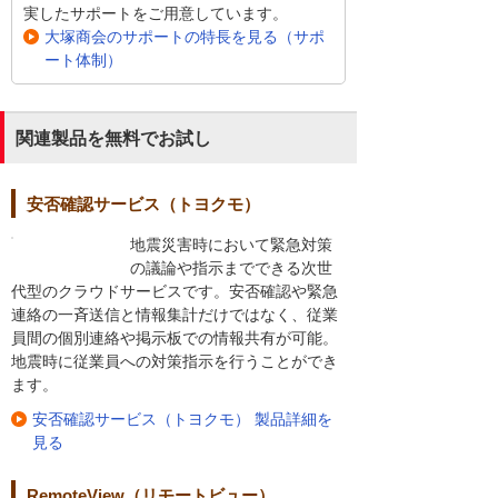
実したサポートをご用意しています。
大塚商会のサポートの特長を見る（サポ
ート体制）
関連製品を無料でお試し
安否確認サービス（トヨクモ）
地震災害時において緊急対策
の議論や指示までできる次世
代型のクラウドサービスです。安否確認や緊急
連絡の一斉送信と情報集計だけではなく、従業
員間の個別連絡や掲示板での情報共有が可能。
地震時に従業員への対策指示を行うことができ
ます。
安否確認サービス（トヨクモ） 製品詳細を
見る
RemoteView（リモートビュー）