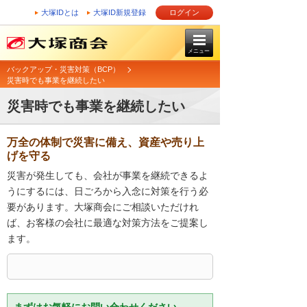
大塚IDとは
大塚ID新規登録
ログイン
メニュー
バックアップ・災害対策（BCP）
災害時でも事業を継続したい
災害時でも事業を継続したい
万全の体制で災害に備え、資産や売り上
げを守る
災害が発生しても、会社が事業を継続できるよ
うにするには、日ごろから入念に対策を行う必
要があります。大塚商会にご相談いただけれ
ば、お客様の会社に最適な対策方法をご提案し
ます。