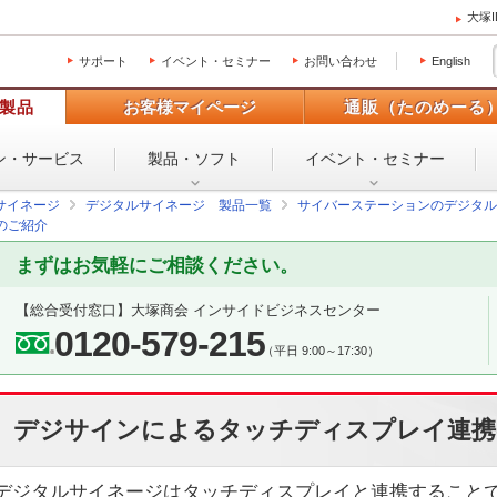
大塚
サポート
イベント・セミナー
お問い合わせ
English
製品
お客様マイページ
通販（たのめーる
ン・
サービス
製品・ソフト
イベント・
セミナー
サイネージ
デジタルサイネージ 製品一覧
サイバーステーションのデジタル
のご紹介
まずはお気軽にご相談ください。
【総合受付窓口】
大塚商会 インサイドビジネスセンター
0120-579-215
（平日 9:00～17:30）
デジサインによるタッチディスプレイ連携
デジタルサイネージはタッチディスプレイと連携すること