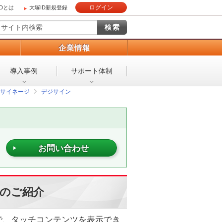
ログイン
IDとは
大塚ID新規登録
）
企業情報
導入事例
サポート体制
サイネージ
デジサイン
お問い合わせ
のご紹介
で、タッチコンテンツを表示でき