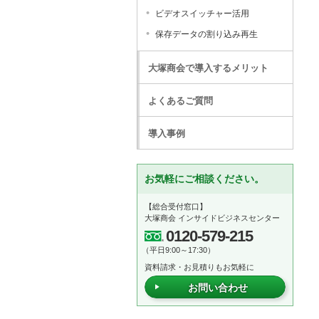
ビデオスイッチャー活用
保存データの割り込み再生
大塚商会で導入するメリット
よくあるご質問
導入事例
お気軽にご相談ください。
【総合受付窓口】
大塚商会 インサイドビジネスセンター
0120-579-215
（平日9:00～17:30）
資料請求・お見積りもお気軽に
お問い合わせ