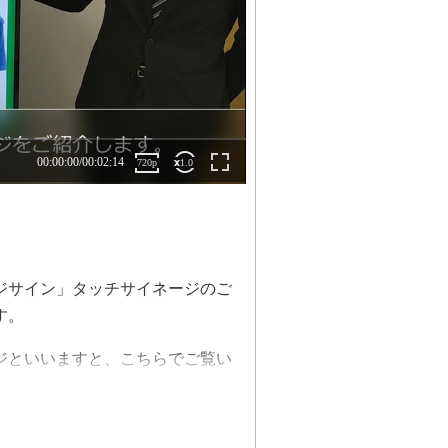
ジサイン」タッチサイネージのご
す。
ジといいますと、こちらでご覧い
や動画を自動的に切り替えたり、
沿って再生するシステムとなって