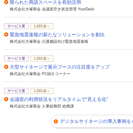
限られた商談スペースを有効活用
株式会社大塚商会 会議室空き状況管理 YourDesk
サービス業
1,001名～
緊急地震速報の新たなソリューションを創出
株式会社大塚商会 介護施設向け緊急地震速報
サービス業
1,001名～
大型サイネージで展示ブースの注目度をアップ
株式会社大塚商会 PC紹介コーナー
サービス業
1,001名～
会議室の利用状況をリアルタイムで“見える化”
株式会社大塚商会 人事総務部 総務課
デジタルサイネージの導入事例を