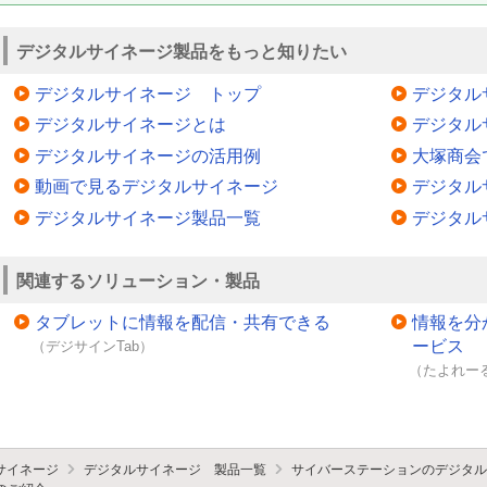
デジタルサイネージ製品をもっと知りたい
デジタルサイネージ トップ
デジタル
デジタルサイネージとは
デジタル
デジタルサイネージの活用例
大塚商会
動画で見るデジタルサイネージ
デジタル
デジタルサイネージ製品一覧
デジタル
関連するソリューション・製品
タブレットに情報を配信・共有できる
情報を分
ービス
（デジサインTab）
（たよれーる
サイネージ
デジタルサイネージ 製品一覧
サイバーステーションのデジタル