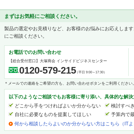
まずはお気軽にご相談ください。
製品の選定やお見積りなど、お客様のお悩みにお応えします
にご相談ください。
お電話でのお問い合わせ
【総合受付窓口】
大塚商会 インサイドビジネスセンター
0120-579-215
（平日 9:00～17:30）
＊メールでの連絡をご希望の方も、お問い合わせボタンをご利用ください
以下のようなご相談でもお客様に寄り添い、具体的な解決
どこから手をつければよいか分からない
検討すべ
自社に必要なものを提案してほしい
予算内で
何から相談したらよいのか分からない方はこちら（IT