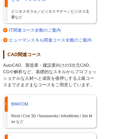
ビジネスモラル／ビジネスマナー／ビジネス文
書など
IT関連コース全般のご案内
ヒューマンスキル関連コース全般のご案内
CAD関連コース
AutoCAD、製造業・建設業向けの3次元CAD、
CGや解析など、基礎的なスキルからプロフェッ
ショナルな人材へと成長を後押しする上級コー
スまでさまざまなコースをご用意しています。
BIM/CIM
Revit / Civil 3D / Navisworks / InfraWorks / 3ds M
ax など