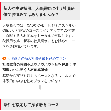
新人や中途採用、人事異動に伴う社員研
修でお悩みではありませんか？
大塚商会では、CADやCAE、ビジネススキルや
Officeなど充実のコースラインアップでDX推進
に貢献する人材育成をトータルで支援します。
秋採用や第二新卒の社員研修にもお勧めのコー
スを多数揃えています。
大塚商会の新入社員研修お勧めプラン
社員教育の時間不足やノウハウ不足を解決！ 早
期戦力化に効く人材育成研修
基礎から実務対応力のベースとなるスキルまで
体系的に学ぶお勧めプランをご紹介！
条件を指定して探す教育コース