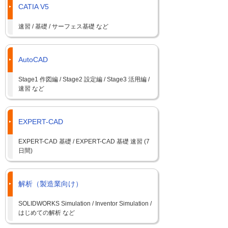
CATIA V5
速習 / 基礎 / サーフェス基礎 など
AutoCAD
Stage1 作図編 / Stage2 設定編 / Stage3 活用編 /
速習 など
EXPERT-CAD
EXPERT-CAD 基礎 / EXPERT-CAD 基礎 速習 (7
日間)
解析（製造業向け）
SOLIDWORKS Simulation / Inventor Simulation /
はじめての解析 など