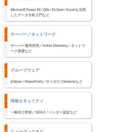
Microsoft Power BI / Qlik / Dr.Sum / Excelを活用
したデータ分析入門など
サーバー／ネットワーク
サーバー運用管理／Active Directory／ネットワ
ーク基礎など
グループウェア
eValue / SharePoint／サイボウズkintoneなど
情報セキュリティ
一般向け啓発／SEA/J／ベンダー認定など
ヒューマンスキル