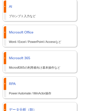
AI
プロンプト入力など
Microsoft Office
Word / Excel / PowerPoint / Accessなど
Microsoft 365
Microsft365の利用者向け基本操作など
RPA
Power Automate / WinActor操作
データ分析（BI）