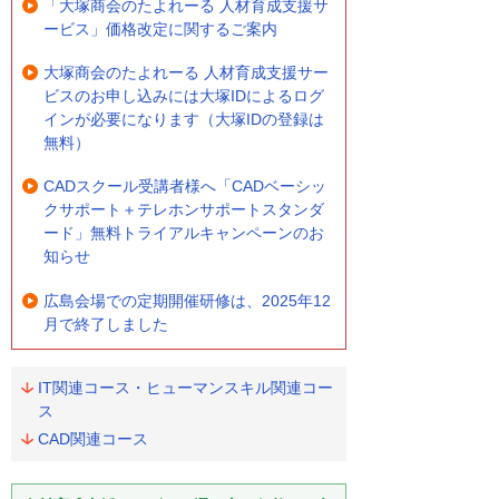
「大塚商会のたよれーる 人材育成支援サ
ービス」価格改定に関するご案内
大塚商会のたよれーる 人材育成支援サー
ビスのお申し込みには大塚IDによるログ
インが必要になります（大塚IDの登録は
無料）
CADスクール受講者様へ「CADベーシッ
クサポート＋テレホンサポートスタンダ
ード」無料トライアルキャンペーンのお
知らせ
広島会場での定期開催研修は、2025年12
月で終了しました
IT関連コース・ヒューマンスキル関連コー
ス
CAD関連コース