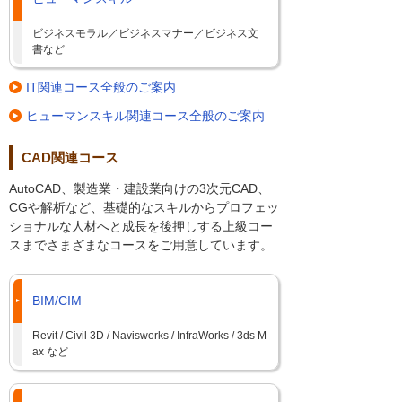
ビジネスモラル／ビジネスマナー／ビジネス文
書など
IT関連コース全般のご案内
ヒューマンスキル関連コース全般のご案内
CAD関連コース
AutoCAD、製造業・建設業向けの3次元CAD、
CGや解析など、基礎的なスキルからプロフェッ
ショナルな人材へと成長を後押しする上級コー
スまでさまざまなコースをご用意しています。
BIM/CIM
Revit / Civil 3D / Navisworks / InfraWorks / 3ds M
ax など