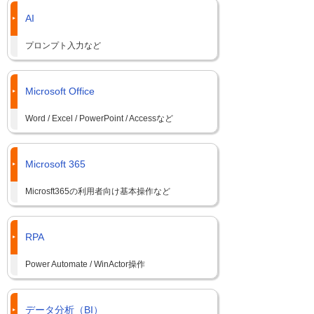
AI
プロンプト入力など
Microsoft Office
Word / Excel / PowerPoint / Accessなど
Microsoft 365
Microsft365の利用者向け基本操作など
RPA
Power Automate / WinActor操作
データ分析（BI）