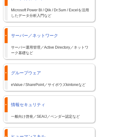
Microsoft Power BI / Qlik / Dr.Sum / Excelを活用
したデータ分析入門など
サーバー／ネットワーク
サーバー運用管理／Active Directory／ネットワ
ーク基礎など
グループウェア
eValue / SharePoint／サイボウズkintoneなど
情報セキュリティ
一般向け啓発／SEA/J／ベンダー認定など
ヒューマンスキル