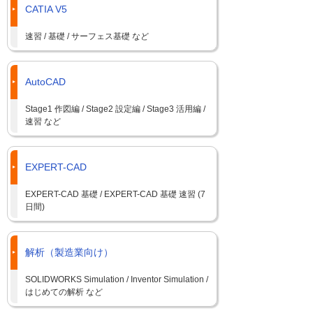
CATIA V5
速習 / 基礎 / サーフェス基礎 など
AutoCAD
Stage1 作図編 / Stage2 設定編 / Stage3 活用編 /
速習 など
EXPERT-CAD
EXPERT-CAD 基礎 / EXPERT-CAD 基礎 速習 (7
日間)
解析（製造業向け）
SOLIDWORKS Simulation / Inventor Simulation /
はじめての解析 など