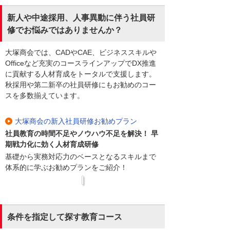
新人や中途採用、人事異動に伴う社員研
修でお悩みではありませんか？
大塚商会では、CADやCAE、ビジネススキルや
Officeなど充実のコースラインアップでDX推進
に貢献する人材育成をトータルで支援します。
秋採用や第二新卒の社員研修にもお勧めのコー
スを多数揃えています。
大塚商会の新入社員研修お勧めプラン
社員教育の時間不足やノウハウ不足を解決！ 早
期戦力化に効く人材育成研修
基礎から実務対応力のベースとなるスキルまで
体系的に学ぶお勧めプランをご紹介！
条件を指定して探す教育コース