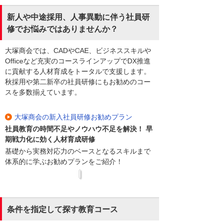
新人や中途採用、人事異動に伴う社員研
修でお悩みではありませんか？
大塚商会では、CADやCAE、ビジネススキルや
Officeなど充実のコースラインアップでDX推進
に貢献する人材育成をトータルで支援します。
秋採用や第二新卒の社員研修にもお勧めのコー
スを多数揃えています。
大塚商会の新入社員研修お勧めプラン
社員教育の時間不足やノウハウ不足を解決！ 早
期戦力化に効く人材育成研修
基礎から実務対応力のベースとなるスキルまで
体系的に学ぶお勧めプランをご紹介！
条件を指定して探す教育コース