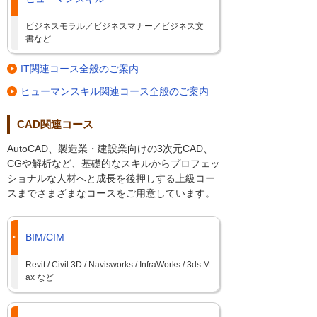
ビジネスモラル／ビジネスマナー／ビジネス文
書など
IT関連コース全般のご案内
ヒューマンスキル関連コース全般のご案内
CAD関連コース
AutoCAD、製造業・建設業向けの3次元CAD、
CGや解析など、基礎的なスキルからプロフェッ
ショナルな人材へと成長を後押しする上級コー
スまでさまざまなコースをご用意しています。
BIM/CIM
Revit / Civil 3D / Navisworks / InfraWorks / 3ds M
ax など