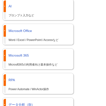
AI
プロンプト入力など
Microsoft Office
Word / Excel / PowerPoint / Accessなど
Microsoft 365
Microsft365の利用者向け基本操作など
RPA
Power Automate / WinActor操作
データ分析（BI）