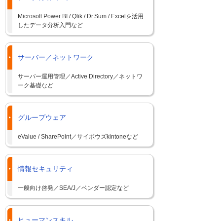
Microsoft Power BI / Qlik / Dr.Sum / Excelを活用
したデータ分析入門など
サーバー／ネットワーク
サーバー運用管理／Active Directory／ネットワ
ーク基礎など
グループウェア
eValue / SharePoint／サイボウズkintoneなど
情報セキュリティ
一般向け啓発／SEA/J／ベンダー認定など
ヒューマンスキル