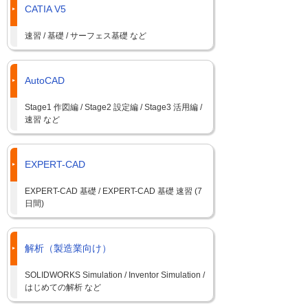
CATIA V5
速習 / 基礎 / サーフェス基礎 など
AutoCAD
Stage1 作図編 / Stage2 設定編 / Stage3 活用編 /
速習 など
EXPERT-CAD
EXPERT-CAD 基礎 / EXPERT-CAD 基礎 速習 (7
日間)
解析（製造業向け）
SOLIDWORKS Simulation / Inventor Simulation /
はじめての解析 など