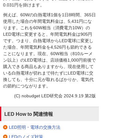
0.031円を掛けます。
例えば、60Wの白熱電球1個を1日8時間、365日
使用した場合の年間電気料金は、5,431円にな
ります。これを60W相当（消費電力10W）の
LED電球に変更すると、年間電気料金は905円
です。つまり、白熱電球からLED電球に変更し
た場合、年間電気料金を4,526円も節約できる
ことになります。現在、60W相当（810ルーメ
ン以上）のLED電球は、店頭価格1,000円前後で
購入できる商品もありますから、現在使用して
いる白熱電球が切れまで待たずにLED電球に交
換しても、十分に元が取れるばかりか、電気代
の節約につながります。
(C) nobudget LED研究会 2024.9.19 第2版
LED How to 関連情報
LED照明・電球の交換方法
LEDのノイズ対策