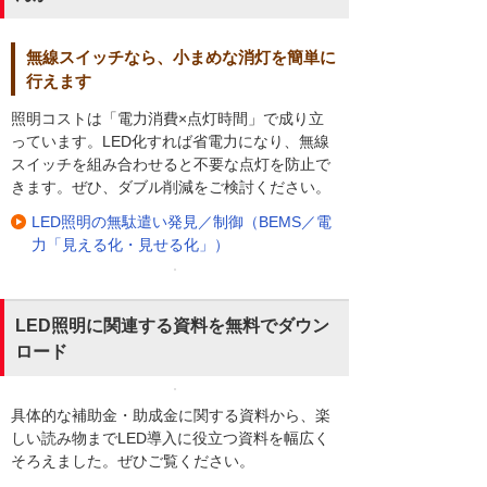
無線スイッチなら、小まめな消灯を簡単に
行えます
照明コストは「電力消費×点灯時間」で成り立
っています。LED化すれば省電力になり、無線
スイッチを組み合わせると不要な点灯を防止で
きます。ぜひ、ダブル削減をご検討ください。
LED照明の無駄遣い発見／制御（BEMS／電
力「見える化・見せる化」）
LED照明に関連する資料を無料でダウン
ロード
具体的な補助金・助成金に関する資料から、楽
しい読み物までLED導入に役立つ資料を幅広く
そろえました。ぜひご覧ください。