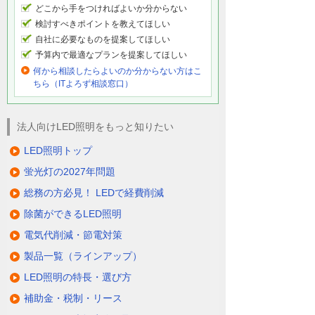
どこから手をつければよいか分からない
検討すべきポイントを教えてほしい
自社に必要なものを提案してほしい
予算内で最適なプランを提案してほしい
何から相談したらよいのか分からない方はこ
ちら（ITよろず相談窓口）
法人向けLED照明をもっと知りたい
LED照明トップ
蛍光灯の2027年問題
総務の方必見！ LEDで経費削減
除菌ができるLED照明
電気代削減・節電対策
製品一覧（ラインアップ）
LED照明の特長・選び方
補助金・税制・リース