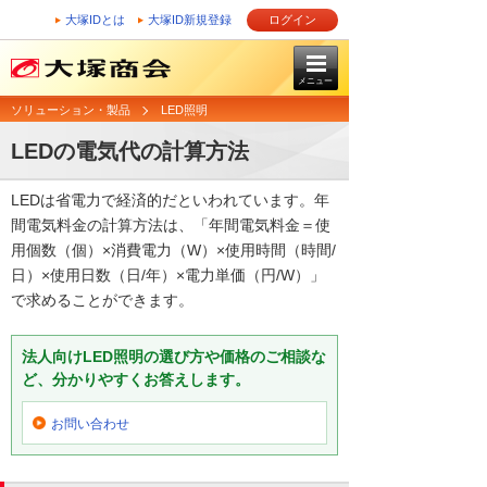
大塚IDとは
大塚ID新規登録
ログイン
メニュー
ソリューション・製品
LED照明
LEDの電気代の計算方法
LEDは省電力で経済的だといわれています。年
間電気料金の計算方法は、「年間電気料金＝使
用個数（個）×消費電力（W）×使用時間（時間/
日）×使用日数（日/年）×電力単価（円/W）」
で求めることができます。
法人向けLED照明の選び方や価格のご相談な
ど、分かりやすくお答えします。
お問い合わせ