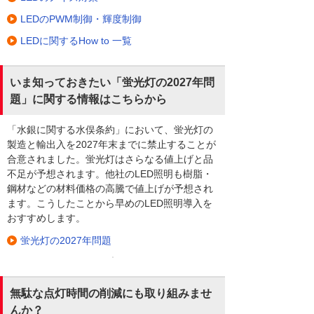
LEDのPWM制御・輝度制御
LEDに関するHow to 一覧
いま知っておきたい「蛍光灯の2027年問
題」に関する情報はこちらから
「水銀に関する水俣条約」において、蛍光灯の
製造と輸出入を2027年末までに禁止することが
合意されました。蛍光灯はさらなる値上げと品
不足が予想されます。他社のLED照明も樹脂・
鋼材などの材料価格の高騰で値上げが予想され
ます。こうしたことから早めのLED照明導入を
おすすめします。
蛍光灯の2027年問題
無駄な点灯時間の削減にも取り組みませ
んか？