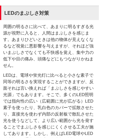
LEDのまぶしさ対策
周囲の明るさに比べて、あまりに明るすぎる光
源が視野に入ると、人間はまぶしさを感じま
す。あまりひどいときは他の物体が見えなくな
るなど視覚に悪影響を与えますが、それほど強
いまぶしさでなくても不快感を覚え、集中力の
低下や目の痛み、頭痛などにもつながりかねま
せん。
LEDは、電球や蛍光灯に比べると小さな素子で
同等の明るさを実現することができますが、反
面それは言い換えれば「まぶしさを感じやすい
光源」でもあります。そこで、多くのLED照明
では指向性の広い（広範囲に光が広がる）LED
素子を使ったり、乳白色のカバーで拡散させた
り、直接光を使わず内部の反射板で散乱させた
光を使うなどして、より広い範囲から光を発す
ることでまぶしさを感じにくくさせる工夫が施
してあります。しかし、例えばLED電球やLED