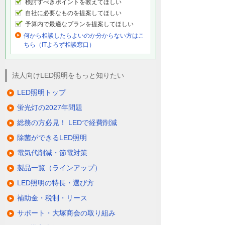
検討すべきポイントを教えてほしい
自社に必要なものを提案してほしい
予算内で最適なプランを提案してほしい
何から相談したらよいのか分からない方はこ
ちら（ITよろず相談窓口）
法人向けLED照明をもっと知りたい
LED照明トップ
蛍光灯の2027年問題
総務の方必見！ LEDで経費削減
除菌ができるLED照明
電気代削減・節電対策
製品一覧（ラインアップ）
LED照明の特長・選び方
補助金・税制・リース
サポート・大塚商会の取り組み