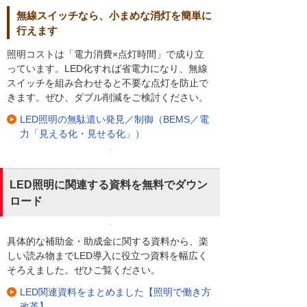
無線スイッチなら、小まめな消灯を簡単に
行えます
照明コストは「電力消費×点灯時間」で成り立
っています。LED化すれば省電力になり、無線
スイッチを組み合わせると不要な点灯を防止で
きます。ぜひ、ダブル削減をご検討ください。
LED照明の無駄遣い発見／制御（BEMS／電
力「見える化・見せる化」）
LED照明に関連する資料を無料でダウン
ロード
具体的な補助金・助成金に関する資料から、楽
しい読み物までLED導入に役立つ資料を幅広く
そろえました。ぜひご覧ください。
LED関連資料をまとめました【照明で働き方
改革】