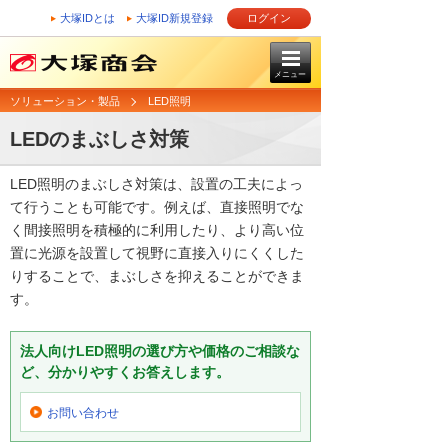
大塚IDとは
大塚ID新規登録
ログイン
メニュー
ソリューション・製品
LED照明
LEDのまぶしさ対策
LED照明のまぶしさ対策は、設置の工夫によっ
て行うことも可能です。例えば、直接照明でな
く間接照明を積極的に利用したり、より高い位
置に光源を設置して視野に直接入りにくくした
りすることで、まぶしさを抑えることができま
す。
法人向けLED照明の選び方や価格のご相談な
ど、分かりやすくお答えします。
お問い合わせ