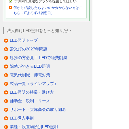
予算内で最適なプランを提案してほしい
何から相談したらよいのか分からない方はこ
ちら（ITよろず相談窓口）
法人向けLED照明をもっと知りたい
LED照明トップ
蛍光灯の2027年問題
総務の方必見！ LEDで経費削減
除菌ができるLED照明
電気代削減・節電対策
製品一覧（ラインアップ）
LED照明の特長・選び方
補助金・税制・リース
サポート・大塚商会の取り組み
LED導入事例
業種・設置場所別LED照明