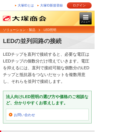
大塚IDとは
大塚ID新規登録
ログイン
メニュー
ソリューション・製品
LED照明
LEDの並列回路の接続
LEDチップを直列で接続すると、必要な電圧は
LEDチップの個数分だけ増えていきます。電圧
を抑えるには、直列で接続可能な個数分のLED
チップと抵抗器をつないだセットを複数用意
し、それらを並列で接続します。
法人向けLED照明の選び方や価格のご相談な
ど、分かりやすくお答えします。
お問い合わせ