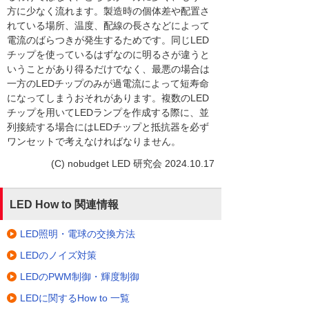
方に少なく流れます。製造時の個体差や配置さ
れている場所、温度、配線の長さなどによって
電流のばらつきが発生するためです。同じLED
チップを使っているはずなのに明るさが違うと
いうことがあり得るだけでなく、最悪の場合は
一方のLEDチップのみが過電流によって短寿命
になってしまうおそれがあります。複数のLED
チップを用いてLEDランプを作成する際に、並
列接続する場合にはLEDチップと抵抗器を必ず
ワンセットで考えなければなりません。
(C) nobudget LED 研究会 2024.10.17
LED How to 関連情報
LED照明・電球の交換方法
LEDのノイズ対策
LEDのPWM制御・輝度制御
LEDに関するHow to 一覧