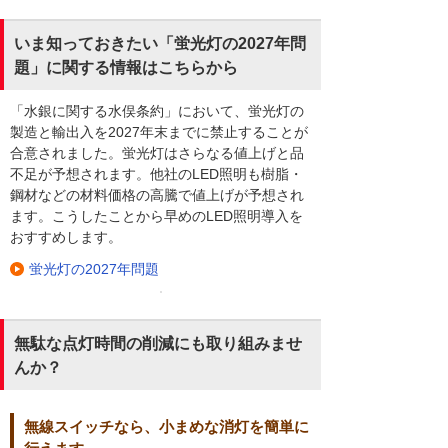
いま知っておきたい「蛍光灯の2027年問
題」に関する情報はこちらから
「水銀に関する水俣条約」において、蛍光灯の
製造と輸出入を2027年末までに禁止することが
合意されました。蛍光灯はさらなる値上げと品
不足が予想されます。他社のLED照明も樹脂・
鋼材などの材料価格の高騰で値上げが予想され
ます。こうしたことから早めのLED照明導入を
おすすめします。
蛍光灯の2027年問題
無駄な点灯時間の削減にも取り組みませ
んか？
無線スイッチなら、小まめな消灯を簡単に