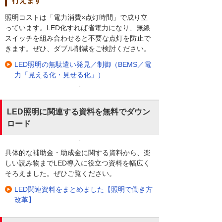
行えます
照明コストは「電力消費×点灯時間」で成り立
っています。LED化すれば省電力になり、無線
スイッチを組み合わせると不要な点灯を防止で
きます。ぜひ、ダブル削減をご検討ください。
LED照明の無駄遣い発見／制御（BEMS／電
力「見える化・見せる化」）
LED照明に関連する資料を無料でダウン
ロード
具体的な補助金・助成金に関する資料から、楽
しい読み物までLED導入に役立つ資料を幅広く
そろえました。ぜひご覧ください。
LED関連資料をまとめました【照明で働き方
改革】