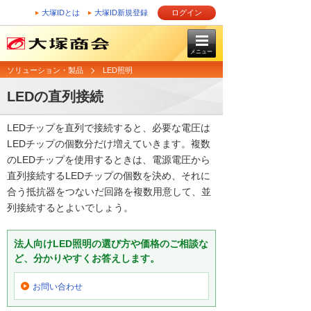
大塚IDとは
大塚ID新規登録
ログイン
メニュー
ソリューション・製品
LED照明
LEDの直列接続
LEDチップを直列で接続すると、必要な電圧は
LEDチップの個数分だけ増えていきます。複数
のLEDチップを使用するときは、電源電圧から
直列接続するLEDチップの個数を決め、それに
合う抵抗器をつないだ回路を複数用意して、並
列接続するとよいでしょう。
法人向けLED照明の選び方や価格のご相談な
ど、分かりやすくお答えします。
お問い合わせ