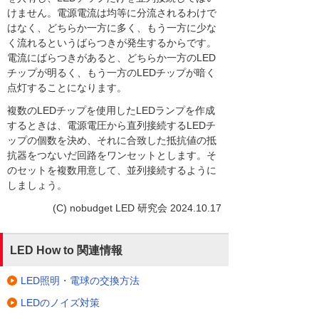
けません。電源電流は均等に分流されるわけで
はなく、どちらか一方に多く、もう一方に少な
く流れるというばらつきが発生するからです。
電流にばらつきがあると、どちらか一方のLED
チップが明るく、もう一方のLEDチップが暗く
点灯することになります。
複数のLEDチップを使用したLEDランプを作成
するときは、電源電圧から直列接続するLEDチ
ップの個数を決め、それに合致した抵抗値の抵
抗器をつないだ回路をワンセットとします。そ
のセットを複数用意して、並列接続するように
しましょう。
(C) nobudget LED 研究会 2024.10.17
LED How to 関連情報
LED照明・電球の交換方法
LEDのノイズ対策