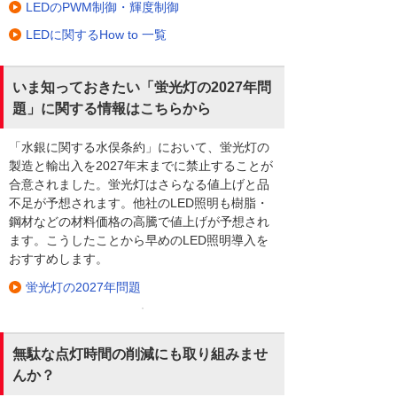
LEDのPWM制御・輝度制御
LEDに関するHow to 一覧
いま知っておきたい「蛍光灯の2027年問
題」に関する情報はこちらから
「水銀に関する水俣条約」において、蛍光灯の
製造と輸出入を2027年末までに禁止することが
合意されました。蛍光灯はさらなる値上げと品
不足が予想されます。他社のLED照明も樹脂・
鋼材などの材料価格の高騰で値上げが予想され
ます。こうしたことから早めのLED照明導入を
おすすめします。
蛍光灯の2027年問題
無駄な点灯時間の削減にも取り組みませ
んか？