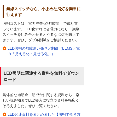
無線スイッチなら、小まめな消灯を簡単に
行えます
照明コストは「電力消費×点灯時間」で成り立
っています。LED化すれば省電力になり、無線
スイッチを組み合わせると不要な点灯を防止で
きます。ぜひ、ダブル削減をご検討ください。
LED照明の無駄遣い発見／制御（BEMS／電
力「見える化・見せる化」）
LED照明に関連する資料を無料でダウン
ロード
具体的な補助金・助成金に関する資料から、楽
しい読み物までLED導入に役立つ資料を幅広く
そろえました。ぜひご覧ください。
LED関連資料をまとめました【照明で働き方