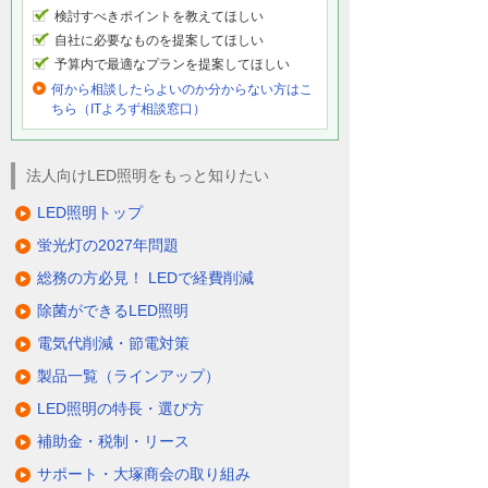
検討すべきポイントを教えてほしい
自社に必要なものを提案してほしい
予算内で最適なプランを提案してほしい
何から相談したらよいのか分からない方はこ
ちら（ITよろず相談窓口）
法人向けLED照明をもっと知りたい
LED照明トップ
蛍光灯の2027年問題
総務の方必見！ LEDで経費削減
除菌ができるLED照明
電気代削減・節電対策
製品一覧（ラインアップ）
LED照明の特長・選び方
補助金・税制・リース
サポート・大塚商会の取り組み