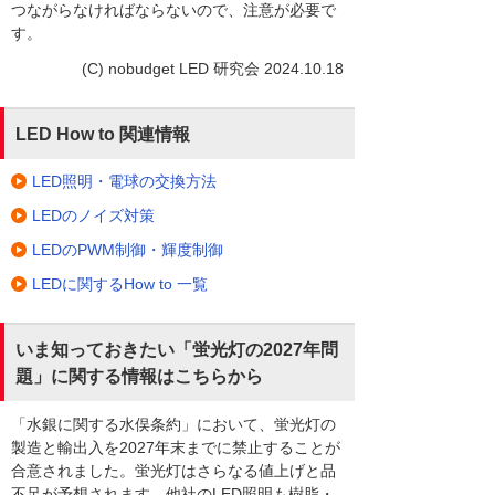
つながらなければならないので、注意が必要で
す。
(C) nobudget LED 研究会 2024.10.18
LED How to 関連情報
LED照明・電球の交換方法
LEDのノイズ対策
LEDのPWM制御・輝度制御
LEDに関するHow to 一覧
いま知っておきたい「蛍光灯の2027年問
題」に関する情報はこちらから
「水銀に関する水俣条約」において、蛍光灯の
製造と輸出入を2027年末までに禁止することが
合意されました。蛍光灯はさらなる値上げと品
不足が予想されます。他社のLED照明も樹脂・