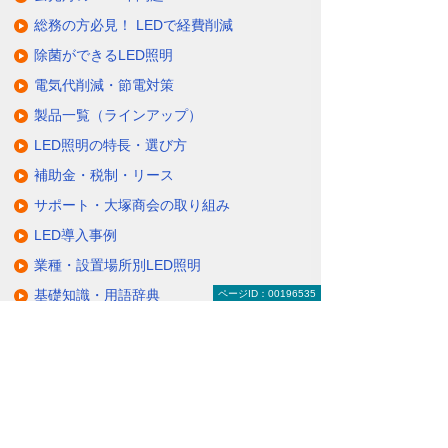
総務の方必見！ LEDで経費削減
除菌ができるLED照明
電気代削減・節電対策
製品一覧（ラインアップ）
LED照明の特長・選び方
補助金・税制・リース
サポート・大塚商会の取り組み
LED導入事例
業種・設置場所別LED照明
基礎知識・用語辞典
ページID：00196535
キャンペーン・イベント情報
キャンペーン