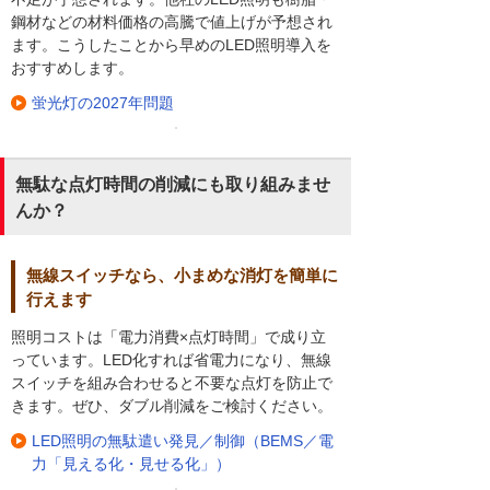
鋼材などの材料価格の高騰で値上げが予想され
ます。こうしたことから早めのLED照明導入を
おすすめします。
蛍光灯の2027年問題
無駄な点灯時間の削減にも取り組みませ
んか？
無線スイッチなら、小まめな消灯を簡単に
行えます
照明コストは「電力消費×点灯時間」で成り立
っています。LED化すれば省電力になり、無線
スイッチを組み合わせると不要な点灯を防止で
きます。ぜひ、ダブル削減をご検討ください。
LED照明の無駄遣い発見／制御（BEMS／電
力「見える化・見せる化」）