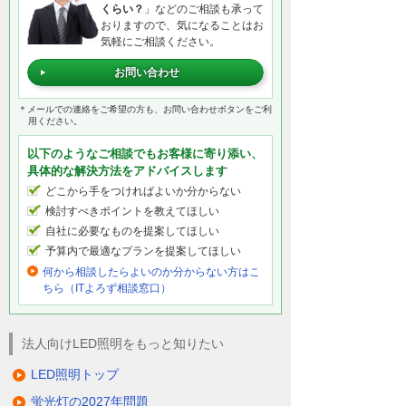
くらい？
」などのご相談も承って
おりますので、気になることはお
気軽にご相談ください。
お問い合わせ
＊メールでの連絡をご希望の方も、お問い合わせボタンをご利
用ください。
以下のようなご相談でもお客様に寄り添い、
具体的な解決方法をアドバイスします
どこから手をつければよいか分からない
検討すべきポイントを教えてほしい
自社に必要なものを提案してほしい
予算内で最適なプランを提案してほしい
何から相談したらよいのか分からない方はこ
ちら（ITよろず相談窓口）
法人向けLED照明をもっと知りたい
LED照明トップ
蛍光灯の2027年問題