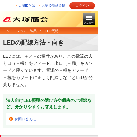
大塚IDとは
大塚ID新規登録
ログイン
メニュー
ソリューション・製品
LED照明
LEDの配線方法・向き
LEDには、＋と－の極性があり、この電流の入
り口（＋極）をアノード、出口（－極）をカソ
ードと呼んでいます。電源の＋極をアノード、
－極をカソードに正しく配線しないとLEDが発
光しません。
法人向けLED照明の選び方や価格のご相談な
ど、分かりやすくお答えします。
お問い合わせ