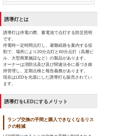
誘導灯とは
誘導灯は停電の際、蓄電池で点灯する防災照明
です。
停電時一定時間点灯し、避難経路を案内する役
割で、場所により20分点灯と60分点灯（高層ビ
ル、大型商業施設など）の製品があります。
オーナーは消防法及び及び関連法令に基づき維
持管理し、定期点検と報告義務があります。
現在はLEDを光源にした誘導灯も販売されてい
ます。
誘導灯をLEDにするメリット
ランプ交換の手間と購入できなくなるリス
クの軽減