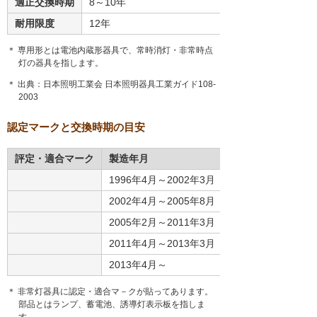
適正交換時期
8～10年
耐用限度
12年
＊ 専用形とは電池内蔵形器具で、常時消灯・非常時点
灯の器具を指します。
＊ 出典：日本照明工業会 日本照明器具工業ガイド108-
2003
認定マークと交換時期の目安
評定・適合マーク
製造年月
1996年4月～2002年3月
2002年4月～2005年8月
2005年2月～2011年3月
2011年4月～2013年3月
2013年4月～
＊ 非常灯器具に認定・適合マ－クが貼ってあります。
部品とはランプ、蓄電池、誘導灯表示板を指しま
す。