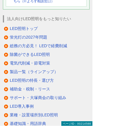
ちら（ITよろず相談窓口）
法人向けLED照明をもっと知りたい
LED照明トップ
蛍光灯の2027年問題
総務の方必見！ LEDで経費削減
除菌ができるLED照明
電気代削減・節電対策
製品一覧（ラインアップ）
LED照明の特長・選び方
補助金・税制・リース
サポート・大塚商会の取り組み
LED導入事例
業種・設置場所別LED照明
基礎知識・用語辞典
ページID：00214588