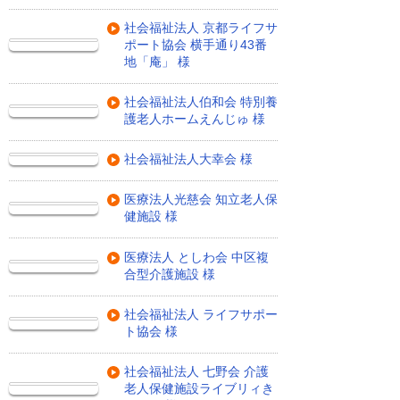
社会福祉法人 京都ライフサ
ポート協会 横手通り43番
地「庵」 様
社会福祉法人伯和会 特別養
護老人ホームえんじゅ 様
社会福祉法人大幸会 様
医療法人光慈会 知立老人保
健施設 様
医療法人 としわ会 中区複
合型介護施設 様
社会福祉法人 ライフサポー
ト協会 様
社会福祉法人 七野会 介護
老人保健施設ライブリィき