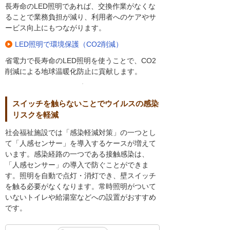
長寿命のLED照明であれば、交換作業がなくな
ることで業務負担が減り、利用者へのケアやサ
ービス向上にもつながります。
LED照明で環境保護（CO2削減）
省電力で長寿命のLED照明を使うことで、CO2
削減による地球温暖化防止に貢献します。
スイッチを触らないことでウイルスの感染
リスクを軽減
社会福祉施設では「感染軽減対策」の一つとし
て「人感センサー」を導入するケースが増えて
います。感染経路の一つである接触感染は、
「人感センサー」の導入で防ぐことができま
す。照明を自動で点灯・消灯でき、壁スイッチ
を触る必要がなくなります。常時照明がついて
いないトイレや給湯室などへの設置がおすすめ
です。