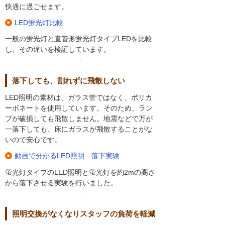
快適に過ごせます。
LED蛍光灯比較
一般の蛍光灯と直管形蛍光灯タイプLEDを比較
し、その違いを検証しています。
落下しても、割れずに飛散しない
LED照明の素材は、ガラス管ではなく、ポリカ
ーボネートを使用しています。そのため、ラン
プが破損しても飛散しません。地震などで万が
一落下しても、床にガラスが飛散することがな
いので安心です。
動画で分かるLED照明 落下実験
蛍光灯タイプのLED照明と蛍光灯を約2mの高さ
から落下させる実験を行いました。
照明交換がなくなりスタッフの負荷を軽減