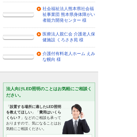
社会福祉法人熊本県社会福
祉事業団 熊本県身体障がい
者能力開発センター 様
医療法人親仁会 介護老人保
健施設 くろさき苑 様
介護付有料老人ホーム えみ
な幌向 様
法人向けLED照明のことはお気軽にご相談く
ださい。
「
設置する場所に適したLED照明
を教えてほしい
」「
費用はいくら
くらい？
」などのご相談も承って
おりますので、気になることはお
気軽にご相談ください。