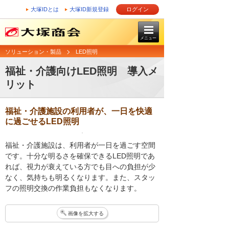
大塚IDとは
大塚ID新規登録
ログイン
メニュー
ソリューション・製品
LED照明
福祉・介護向けLED照明 導入メ
リット
福祉・介護施設の利用者が、一日を快適
に過ごせるLED照明
福祉・介護施設は、利用者が一日を過ごす空間
です。十分な明るさを確保できるLED照明であ
れば、視力が衰えている方でも目への負担が少
なく、気持ちも明るくなります。また、スタッ
フの照明交換の作業負担もなくなります。
画像を拡大する