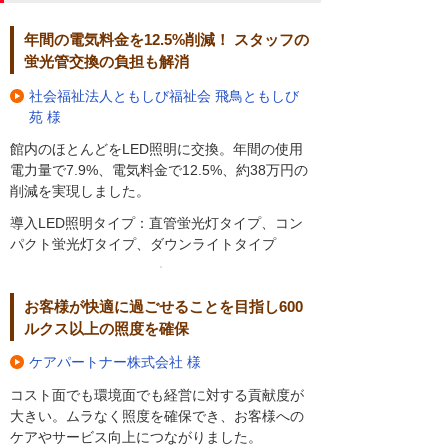
年間の電気料金を12.5%削減！ スタッフの
蛍光管交換の負担も解消
社会福祉法人ともしび福祉会 飛鳥ともしび
苑 様
館内のほとんどをLED照明に交換。年間の使用
電力量で7.9%、電気料金で12.5%、約38万円の
削減を実現しました。
導入LED照明タイプ：直管蛍光灯タイプ、コン
パクト蛍光灯タイプ、ダウンライトタイプ
お客様が快適に過ごせることを目指し600
ルクス以上の照度を確保
ケアパートナー株式会社 様
コスト面でも環境面でも経営に対する貢献度が
大きい。ムラなく照度を確保でき、お客様への
ケアやサービス向上につながりました。